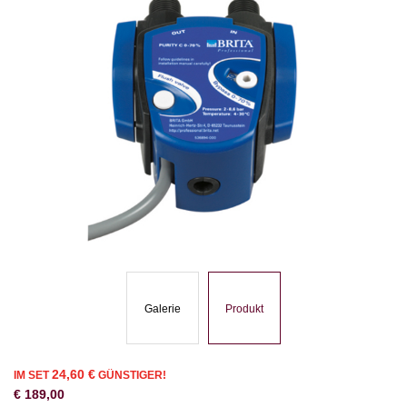
Galerie
Produkt
24,60 €
IM SET
GÜNSTIGER!
€
189,00