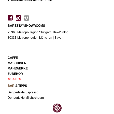
®
BARESTA
SHOWROOMS
75365 Metropolregion Stuttgart | Ba-Württbg.
80333 Metropolregion München | Bayern
CAFFÈ
MASCHINEN
MAHLWERKE
ZUBEHÖR
%SALE%
BAR
& TIPPS
Der perfekte Espresso
Der perfekte Milchschaum