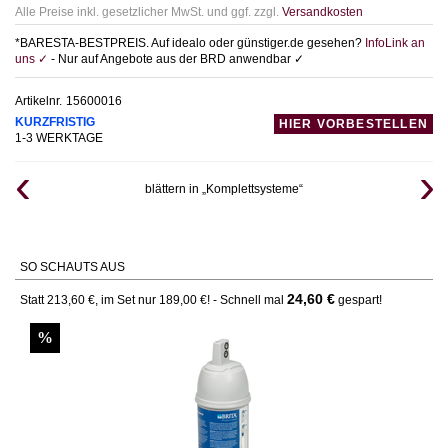
Alle Preise inkl. gesetzlicher MwSt. und ggf. zzgl.
Versandkosten
*BARESTA-BESTPREIS. Auf idealo oder günstiger.de gesehen?
InfoLink an
uns ✓
- Nur auf Angebote aus der BRD anwendbar ✓
Artikelnr.
15600016
KURZFRISTIG
HIER VORBESTELLEN
1-3 WERKTAGE
blättern in „Komplettsysteme“
SO SCHAUTS AUS
24,60 €
Statt 213,60 €, im Set nur 189,00 €! - Schnell mal
gespart!