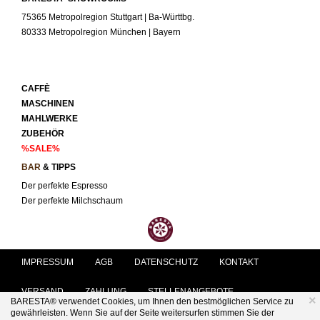
75365 Metropolregion Stuttgart | Ba-Württbg.
80333 Metropolregion München | Bayern
CAFFÈ
MASCHINEN
MAHLWERKE
ZUBEHÖR
%SALE%
BAR
& TIPPS
Der perfekte Espresso
Der perfekte Milchschaum
IMPRESSUM
AGB
DATENSCHUTZ
KONTAKT
VERSAND
ZAHLUNG
STELLENANGEBOTE
×
BARESTA® verwendet Cookies, um Ihnen den bestmöglichen Service zu
gewährleisten. Wenn Sie auf der Seite weitersurfen stimmen Sie der