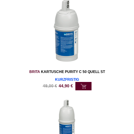
BRITA
KARTUSCHE PURITY C 50 QUELL ST
KURZFRISTIG
49,00
€
44,90
€