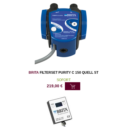
BRITA
FILTERSET PURITY C 150 QUELL ST
SOFORT
219,00
€