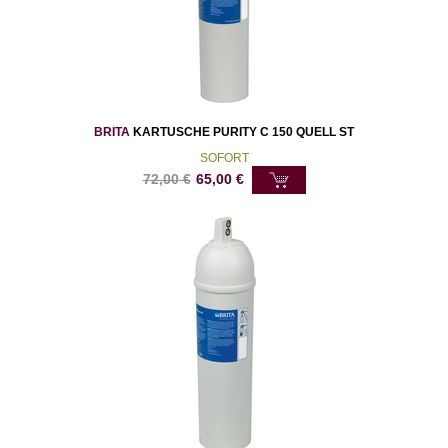
BRITA
KARTUSCHE PURITY C 150 QUELL ST
SOFORT
72,00
€
65,00
€