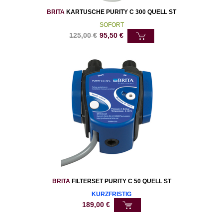
BRITA
KARTUSCHE PURITY C 300 QUELL ST
SOFORT
125,00
€
95,50
€
BRITA
FILTERSET PURITY C 50 QUELL ST
KURZFRISTIG
189,00
€