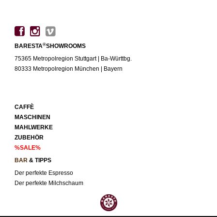
®
BARESTA
SHOWROOMS
75365 Metropolregion Stuttgart | Ba-Württbg.
80333 Metropolregion München | Bayern
CAFFÈ
MASCHINEN
MAHLWERKE
ZUBEHÖR
%SALE%
BAR
& TIPPS
Der perfekte Espresso
Der perfekte Milchschaum