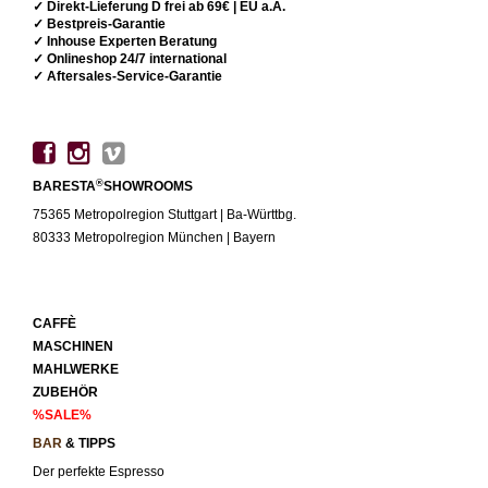
✓ Direkt-Lieferung D frei ab 69€ | EU a.A.
✓ Bestpreis-Garantie
✓ Inhouse Experten Beratung
✓ Onlineshop 24/7 international
✓ Aftersales-Service-Garantie
®
BARESTA
SHOWROOMS
75365 Metropolregion Stuttgart | Ba-Württbg.
80333 Metropolregion München | Bayern
CAFFÈ
MASCHINEN
MAHLWERKE
ZUBEHÖR
%SALE%
BAR
& TIPPS
Der perfekte Espresso