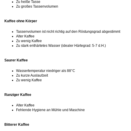
Zu heiße Tasse
Zu großes Tassenvolumen
Kaffee ohne Körper
Tassenvolumen ist nicht richtig auf den Röstungsgrad abgestimmt
Alter Kaffee
Zu wenig Kaffee
Zu stark enthärtetes Wasser (idealer Härtegrad: 5-7 d.H.)
Saurer Kaffee
Wassertemperatur niedriger als 88°C
Zu kurze Auslaufzeit
Zu wenig Kaffee
Ranziger Kaffee
Alter Kaffee
Fehlende Hygiene an Mühle und Maschine
Bitterer Kaffee