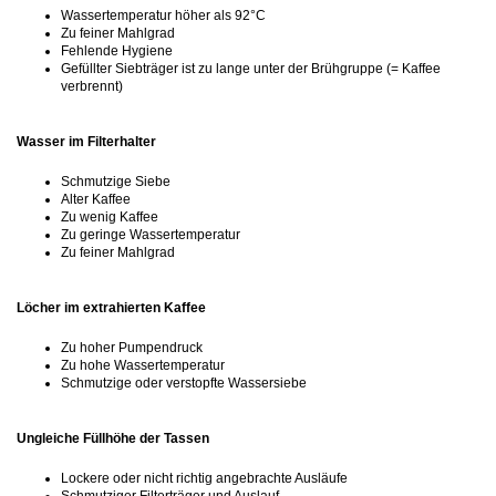
Wassertemperatur höher als 92°C
Zu feiner Mahlgrad
Fehlende Hygiene
Gefüllter Siebträger ist zu lange unter der Brühgruppe (= Kaffee
verbrennt)
Wasser im Filterhalter
Schmutzige Siebe
Alter Kaffee
Zu wenig Kaffee
Zu geringe Wassertemperatur
Zu feiner Mahlgrad
Löcher im extrahierten Kaffee
Zu hoher Pumpendruck
Zu hohe Wassertemperatur
Schmutzige oder verstopfte Wassersiebe
Ungleiche Füllhöhe der Tassen
Lockere oder nicht richtig angebrachte Ausläufe
Schmutziger Filterträger und Auslauf