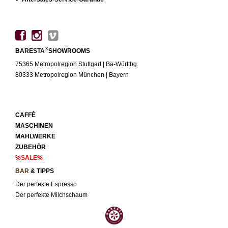
®
BARESTA
SHOWROOMS
75365 Metropolregion Stuttgart | Ba-Württbg.
80333 Metropolregion München | Bayern
CAFFÈ
MASCHINEN
MAHLWERKE
ZUBEHÖR
%SALE%
BAR
& TIPPS
Der perfekte Espresso
Der perfekte Milchschaum