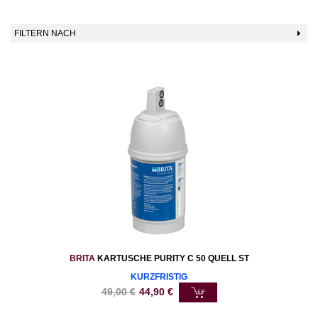
FILTERN NACH
BRITA
KARTUSCHE PURITY C 50 QUELL ST
KURZFRISTIG
49,00
€
44,90
€