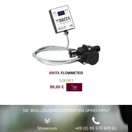
BRITA
FLOWMETER
SOFORT
99,00
€
SIE WOLLEN EINEN EXPERTEN SPRECHEN?
Showroom
+49 (0) 89 578 689 61