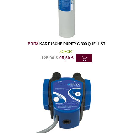
BRITA
KARTUSCHE PURITY C 300 QUELL ST
SOFORT
125,00
€
95,50
€