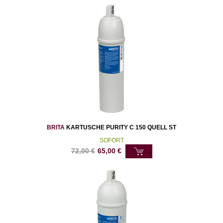
BRITA
KARTUSCHE PURITY C 150 QUELL ST
SOFORT
72,00
€
65,00
€