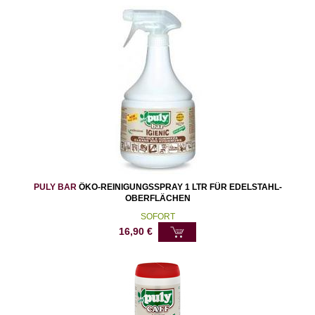
PULY BAR
ÖKO-REINIGUNGSSPRAY 1 LTR FÜR EDELSTAHL-
OBERFLÄCHEN
SOFORT
16,90
€