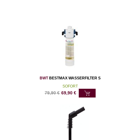
BWT
BESTMAX WASSERFILTER S
SOFORT
79,90
€
69,90
€