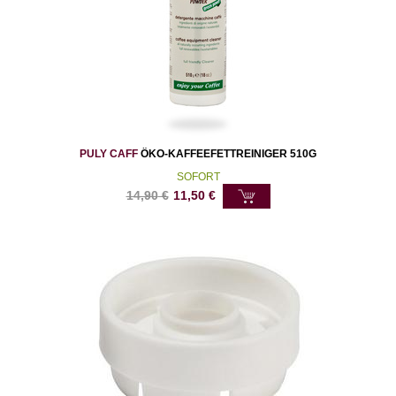
PULY CAFF
ÖKO-KAFFEEFETTREINIGER 510G
SOFORT
14,90
€
11,50
€