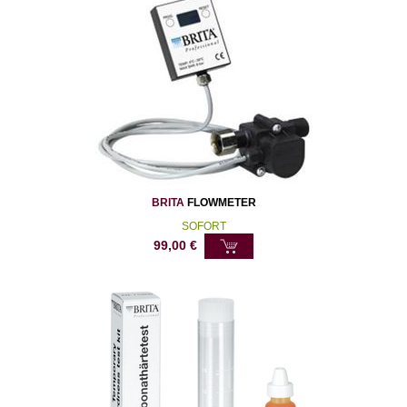
BRITA
FLOWMETER
SOFORT
99,00
€