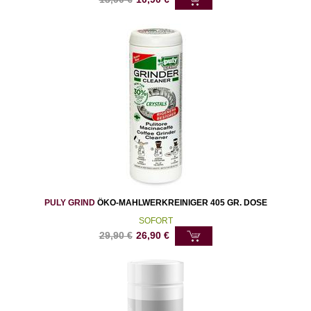
PULY GRIND
ÖKO-MAHLWERKREINIGER 405 GR. DOSE
SOFORT
29,90
€
26,90
€