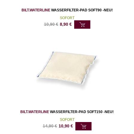
BILT.WATERLINE
WASSERFILTER-PAD SOFT90 -NEU!
SOFORT
10,90
€
8,90
€
BILT.WATERLINE
WASSERFILTER-PAD SOFT150 -NEU!
SOFORT
14,90
€
10,90
€