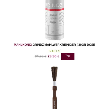
MAHLKÖNIG
GRINDZ MAHLWERKREINIGER 430GR DOSE
SOFORT
34,90
€
29,90
€