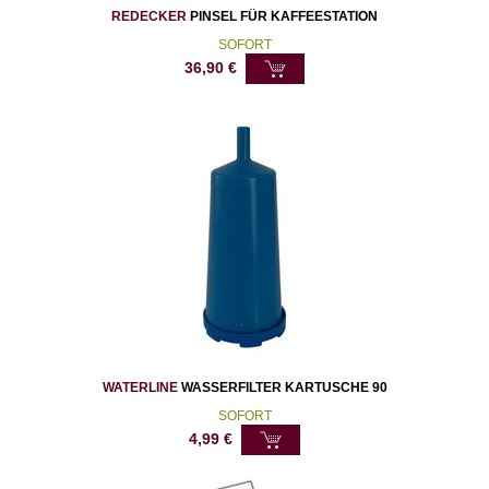
REDECKER
PINSEL FÜR KAFFEESTATION
SOFORT
36,90
€
WATERLINE
WASSERFILTER KARTUSCHE 90
SOFORT
4,99
€