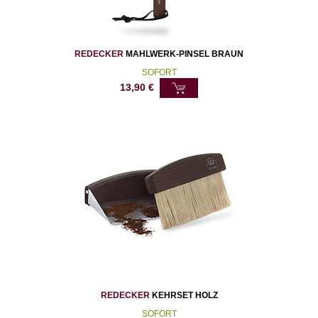
REDECKER
MAHLWERK-PINSEL BRAUN
SOFORT
13,90
€
REDECKER
KEHRSET HOLZ
SOFORT