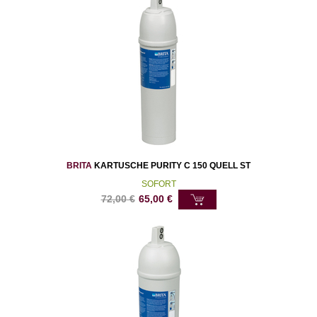
BRITA
KARTUSCHE PURITY C 150 QUELL ST
SOFORT
72,00
€
65,00
€