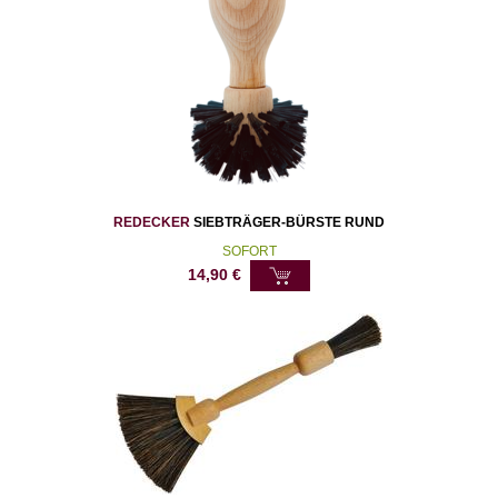
REDECKER
SIEBTRÄGER-BÜRSTE RUND
SOFORT
14,90
€