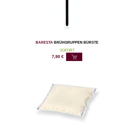
BARESTA
BRÜHGRUPPEN BÜRSTE
SOFORT
7,90
€