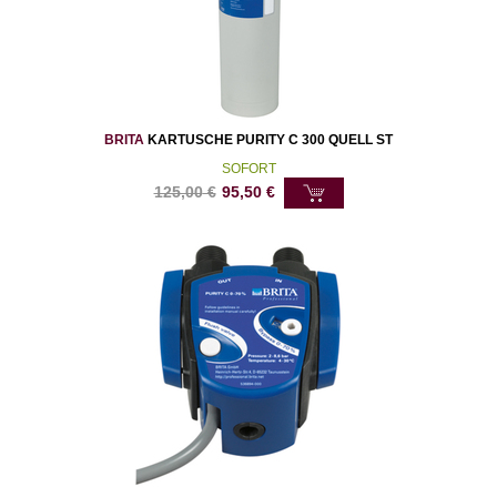
BRITA
KARTUSCHE PURITY C 300 QUELL ST
SOFORT
125,00
€
95,50
€