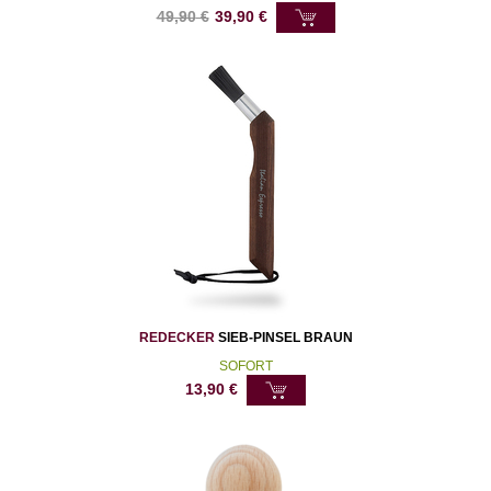
49,90
€
39,90
€
REDECKER
SIEB-PINSEL BRAUN
SOFORT
13,90
€