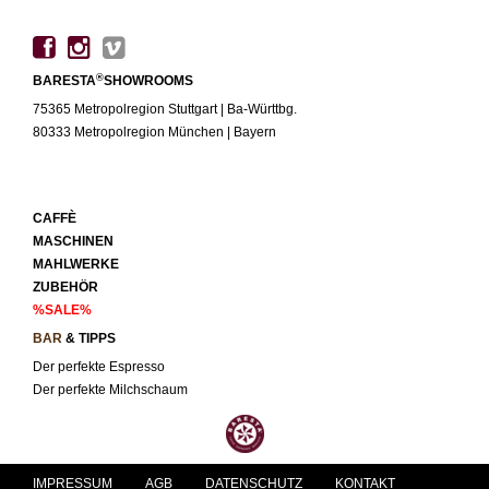
®
BARESTA
SHOWROOMS
75365 Metropolregion Stuttgart | Ba-Württbg.
80333 Metropolregion München | Bayern
CAFFÈ
MASCHINEN
MAHLWERKE
ZUBEHÖR
%SALE%
BAR
& TIPPS
Der perfekte Espresso
Der perfekte Milchschaum
IMPRESSUM
AGB
DATENSCHUTZ
KONTAKT