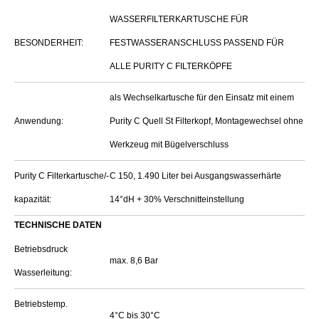
WASSERFILTERKARTUSCHE FÜR
BESONDERHEIT:
FESTWASSERANSCHLUSS PASSEND FÜR
ALLE PURITY C FILTERKÖPFE
als Wechselkartusche für den Einsatz mit einem
Anwendung:
Purity C Quell St Filterkopf, Montagewechsel ohne
Werkzeug mit Bügelverschluss
Purity C Filterkartusche/-
C 150, 1.490 Liter bei Ausgangswasserhärte
kapazität:
14°dH + 30% Verschnitteinstellung
TECHNISCHE DATEN
Betriebsdruck
max. 8,6 Bar
Wasserleitung:
Betriebstemp.
4°C bis 30°C