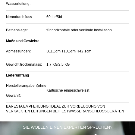
Wasserleitung:
Nenndurchfluss:
60 Ltr/Std.
Betriebslage:
für horizontale oder vertikale Installation
Maße und Gewichte
Abmessungen:
B11,5cm T10,5cm H42,1cm
Gewicht trocken/nass:
1,7 KG/2,5 KG
Lieferumfang
Herstellerangaben(ohne
Kartusche eingeschweisst
Gewähr):
BARESTA EMPFEHLUNG: IDEAL ZUR VORBEUGUNG VON
VERKALKTEN LEITUNGEN BEI FESTWASSERANSCHLUSSGERÄTEN
SIE WOLLEN EINEN EXPERTEN SPRECHEN?