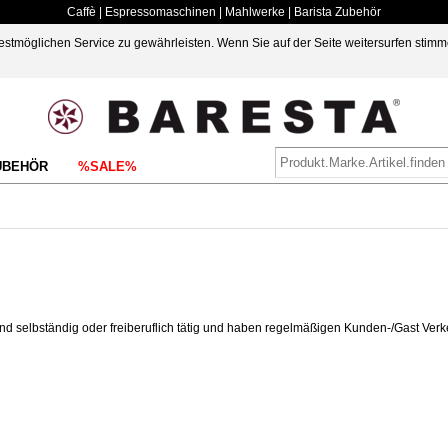
Caffè | Espressomaschinen | Mahlwerke | Barista Zubehör
möglichen Service zu gewährleisten. Wenn Sie auf der Seite weitersurfen stimm
UBEHÖR
%SALE%
nd selbständig oder freiberuflich tätig und haben regelmäßigen Kunden-/Gast Ver