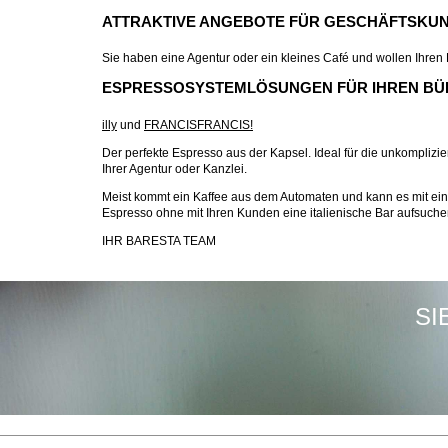
ATTRAKTIVE ANGEBOTE FÜR GESCHÄFTSKU
Sie haben eine Agentur oder ein kleines Café und wollen Ihre
ESPRESSOSYSTEMLÖSUNGEN FÜR IHREN BÜ
illy
und
FRANCISFRANCIS!
Der perfekte Espresso aus der Kapsel. Ideal für die unkompliz
Ihrer Agentur oder Kanzlei.
Meist kommt ein Kaffee aus dem Automaten und kann es mit ein
Espresso ohne mit Ihren Kunden eine italienische Bar aufsuch
IHR BARESTA TEAM
SI