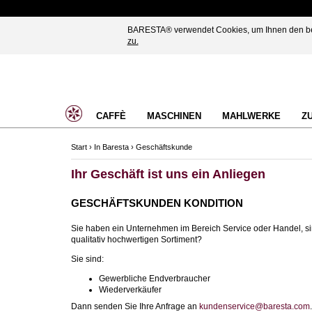
BARESTA® verwendet Cookies, um Ihnen den best
zu.
CAFFÈ
MASCHINEN
MAHLWERKE
Z
Start
›
In Baresta
›
Geschäftskunde
Ihr Geschäft ist uns ein Anliegen
GESCHÄFTSKUNDEN KONDITION
Sie haben ein Unternehmen im Bereich Service oder Handel, si
qualitativ hochwertigen Sortiment?
Sie sind:
Gewerbliche Endverbraucher
Wiederverkäufer
Dann senden Sie Ihre Anfrage an
kundenservice@baresta.com
.