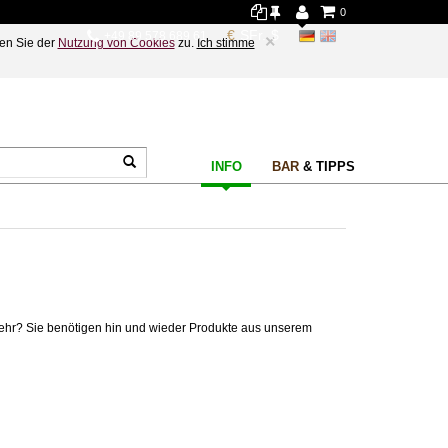
0
+49 89 578 689 61
×
en Sie der
Nutzung von Cookies
zu.
Ich stimme
INFO
BAR
& TIPPS
kehr? Sie benötigen hin und wieder Produkte aus unserem