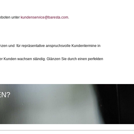
geboten unter
kundenservice@baresta.com
.
renzen und für repräsentative anspruchsvolle Kundentermine in
der Kunden wachsen ständig. Glänzen Sie durch einen perfekten
EN?