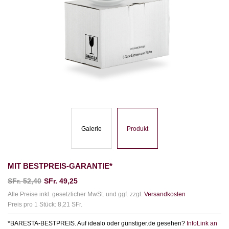
Galerie
Produkt
MIT BESTPREIS-GARANTIE*
SFr.
52,40
SFr.
49,25
Alle Preise inkl. gesetzlicher MwSt. und ggf. zzgl.
Versandkosten
Preis pro 1 Stück: 8,21 SFr.
*BARESTA-BESTPREIS. Auf idealo oder günstiger.de gesehen?
InfoLink an