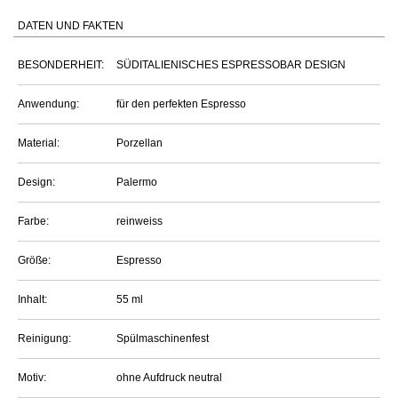
DATEN UND FAKTEN
BESONDERHEIT:
SÜDITALIENISCHES ESPRESSOBAR DESIGN
Anwendung:
für den perfekten Espresso
Material:
Porzellan
Design:
Palermo
Farbe:
reinweiss
Größe:
Espresso
Inhalt:
55 ml
Reinigung:
Spülmaschinenfest
Motiv:
ohne Aufdruck neutral