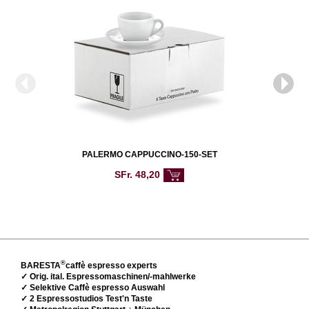
PALERMO CAPPUCCINO-150-SET
SFr.
48,20
®
BARESTA
caffè espresso experts
✓ Orig. ital. Espressomaschinen/-mahlwerke
✓ Selektive Caffè espresso Auswahl
✓ 2 Espressostudios Test'n Taste