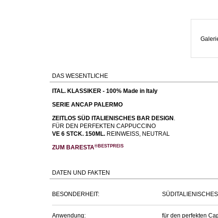
Galeri
DAS WESENTLICHE
ITAL. KLASSIKER - 100% Made in Italy
SERIE ANCAP PALERMO
ZEITLOS SÜD ITALIENISCHES BAR DESIGN
.
FÜR DEN PERFEKTEN CAPPUCCINO
VE 6 STCK.
150ML.
REINWEISS, NEUTRAL
®BESTPREIS
ZUM BARESTA
DATEN UND FAKTEN
BESONDERHEIT:
SÜDITALIENISCHE
Anwendung:
für den perfekten C