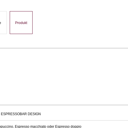
e
Produkt
S ESPRESSOBAR DESIGN
appuccino, Espresso macchiato oder Espresso doppio