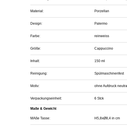
Material:
Porzellan
Design:
Palermo
Farbe:
reinweiss
Größe:
Cappuccino
Inhalt:
150 ml
Reinigung:
Spülmaschinenfest
Motiv:
ohne Aufdruck neutra
Verpackungseinheit:
6 Stck
Maße & Gewicht
MAße Tasse:
H5,8xØ8,4 in cm