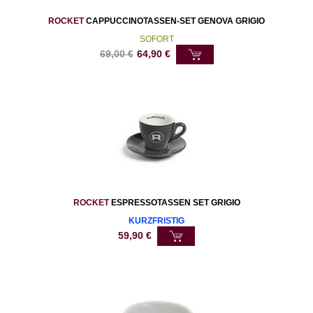
ROCKET
CAPPUCCINOTASSEN-SET GENOVA GRIGIO
SOFORT
69,00
€
64,90
€
ROCKET
ESPRESSOTASSEN SET GRIGIO
KURZFRISTIG
59,90
€