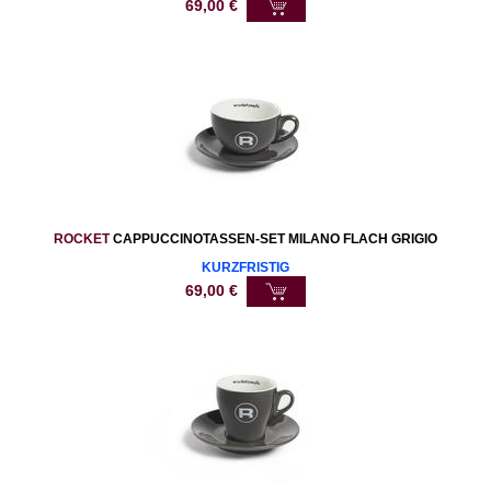
69,00
€
ROCKET
CAPPUCCINOTASSEN-SET MILANO FLACH GRIGIO
KURZFRISTIG
69,00
€