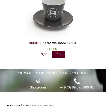
ROCKET
PORTA VIA TASSE GRIGIO
SOFORT
9,90
€
SIE WOLLEN EINEN EXPERTEN SPRECHEN?
Showroom
+49 (0) 89 578 689 61
®