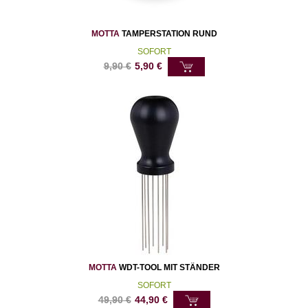
MOTTA
TAMPERSTATION RUND
SOFORT
9,90
€
5,90
€
MOTTA
WDT-TOOL MIT STÄNDER
SOFORT
49,90
€
44,90
€