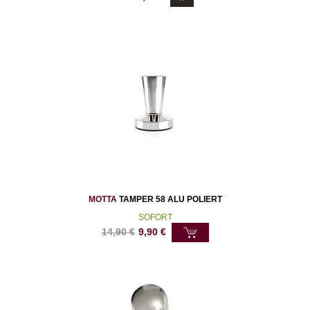
MOTTA
TAMPER 58 ALU POLIERT
SOFORT
14,90
€
9,90
€