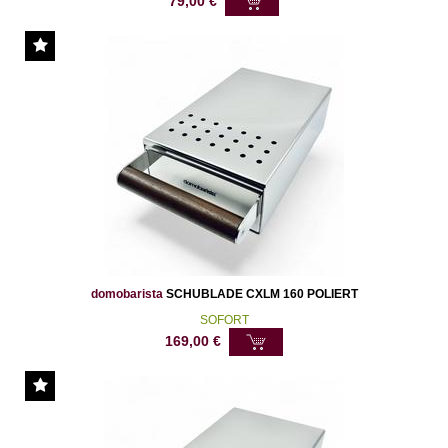
79,00
€
domobarista
SCHUBLADE CXLM 160 POLIERT
SOFORT
169,00
€