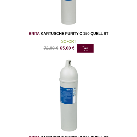
BRITA
KARTUSCHE PURITY C 150 QUELL ST
SOFORT
72,00
€
65,00
€