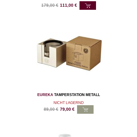
179,00
€
111,00
€
EUREKA
TAMPERSTATION METALL
NICHT LAGERND
89,00
€
79,00
€