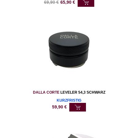
69,90
€
65,90
€
DALLA CORTE
LEVELER 54,3 SCHWARZ
KURZFRISTIG
59,90
€