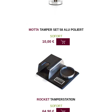
MOTTA
TAMPER SET 58 ALU POLIERT
SOFORT
10,00
€
ROCKET
TAMPERSTATION
SOFORT
64,90
€