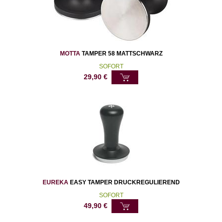
MOTTA
TAMPER 58 MATTSCHWARZ
SOFORT
29,90
€
EUREKA
EASY TAMPER DRUCKREGULIEREND
SOFORT
49,90
€