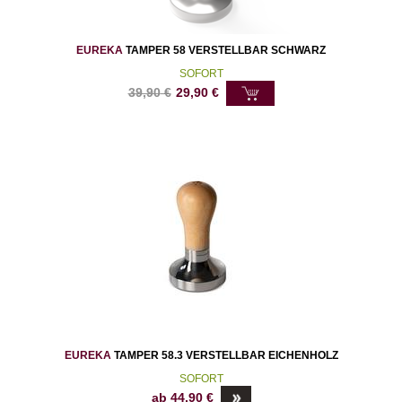
EUREKA
TAMPER 58 VERSTELLBAR SCHWARZ
SOFORT
39,90
€
29,90
€
EUREKA
TAMPER 58.3 VERSTELLBAR EICHENHOLZ
SOFORT
ab
44,90
€