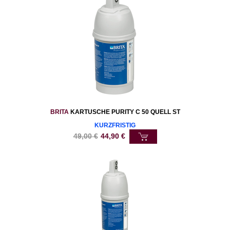
BRITA
KARTUSCHE PURITY C 50 QUELL ST
KURZFRISTIG
49,00
€
44,90
€