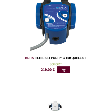
BRITA
FILTERSET PURITY C 150 QUELL ST
SOFORT
219,00
€