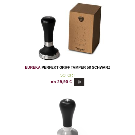
EUREKA
PERFEKT GRIFF TAMPER 58 SCHWARZ
SOFORT
ab
29,90
€