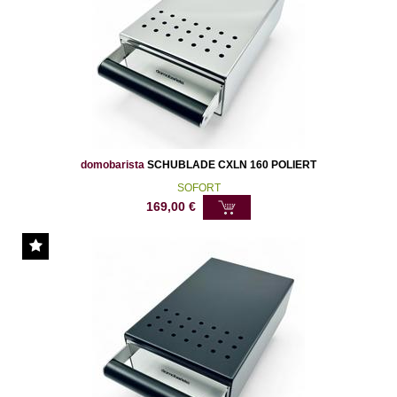
domobarista
SCHUBLADE CXLN 160 POLIERT
SOFORT
169,00
€