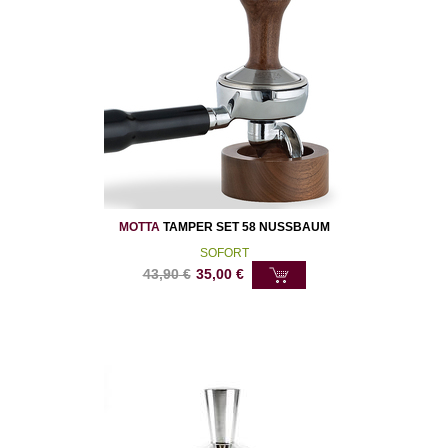
MOTTA
TAMPER SET 58 NUSSBAUM
SOFORT
43,90
€
35,00
€