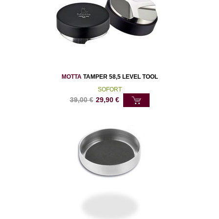
MOTTA
TAMPER 58,5 LEVEL TOOL
SOFORT
39,00
€
29,90
€