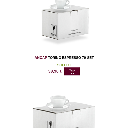
ANCAP
TORINO ESPRESSO-70-SET
SOFORT
39,90
€