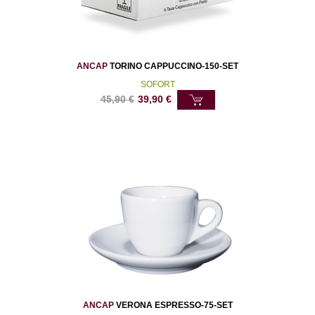
ANCAP
TORINO CAPPUCCINO-150-SET
SOFORT
45,90
€
39,90
€
ANCAP
VERONA ESPRESSO-75-SET