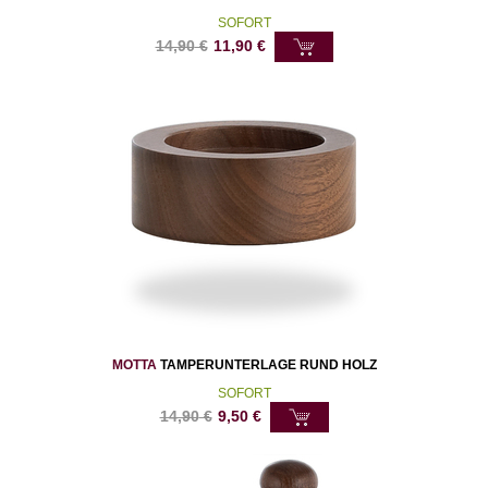
SOFORT
14,90
€
11,90
€
MOTTA
TAMPERUNTERLAGE RUND HOLZ
SOFORT
14,90
€
9,50
€