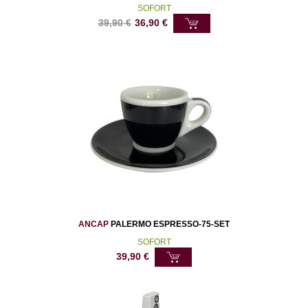
SOFORT
39,90
€
36,90
€
ANCAP
PALERMO ESPRESSO-75-SET
SOFORT
39,90
€