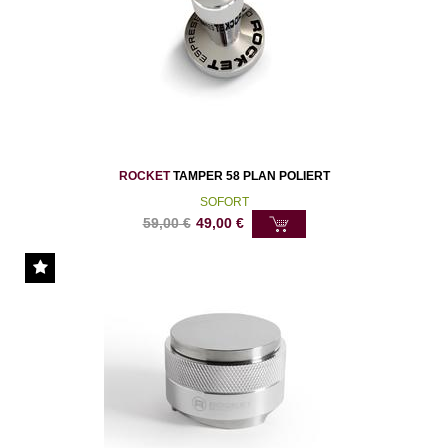
ROCKET
TAMPER 58 PLAN POLIERT
SOFORT
59,00
€
49,00
€