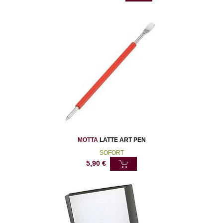
MOTTA
LATTE ART PEN
SOFORT
5,90
€