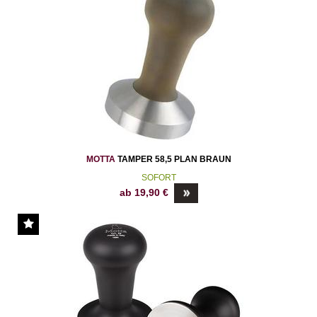
MOTTA
TAMPER 58,5 PLAN BRAUN
SOFORT
ab
19,90
€