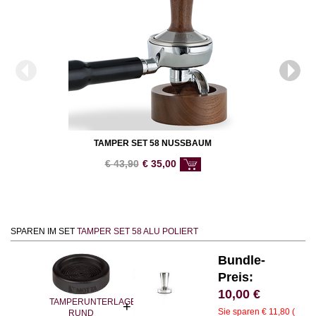
TAMPER SET 58 NUSSBAUM
€
43,90
€
35,00
SPAREN IM SET
TAMPER SET 58 ALU POLIERT
Bundle-
Preis:
10,00
€
TAMPERUNTERLAGE
Sie sparen € 11,80 (
RUND