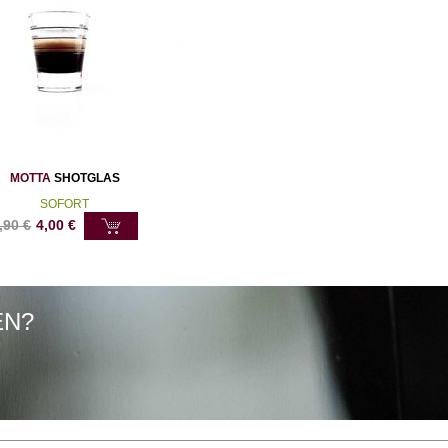
MOTTA
SHOTGLAS
SOFORT
,90
€
4,00
€
EN?