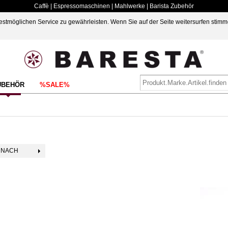
Caffè | Espressomaschinen | Mahlwerke | Barista Zubehör
möglichen Service zu gewährleisten. Wenn Sie auf der Seite weitersurfen stimm
UBEHÖR
%SALE%
 NACH