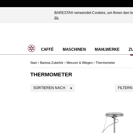
BARESTA® verwendet Cookies, um Ihnen den best
zu.
CAFFÈ
MASCHINEN
MAHLWERKE
Z
Start
›
Barista-Zubehör
›
Messen & Wiegen
›
Thermometer
THERMOMETER
SORTIEREN NACH
FILTERN