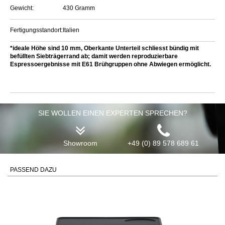
Gewicht:
430 Gramm
Fertigungsstandort:
Italien
*ideale Höhe sind 10 mm, Oberkante Unterteil schliesst bündig mit
befüllten Siebträgerrand ab; damit werden reproduzierbare
Espressoergebnisse mit E61 Brühgruppen ohne Abwiegen ermöglicht.
SIE WOLLEN EINEN EXPERTEN SPRECHEN?
Showroom
+49 (0) 89 578 689 61
PASSEND DAZU