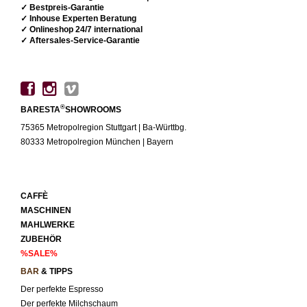
✓ Bestpreis-Garantie
✓ Inhouse Experten Beratung
✓ Onlineshop 24/7 international
✓ Aftersales-Service-Garantie
®
BARESTA
SHOWROOMS
75365 Metropolregion Stuttgart | Ba-Württbg.
80333 Metropolregion München | Bayern
CAFFÈ
MASCHINEN
MAHLWERKE
ZUBEHÖR
%SALE%
BAR
& TIPPS
Der perfekte Espresso
Der perfekte Milchschaum