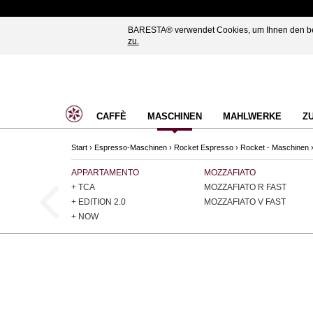
BARESTA® verwendet Cookies, um Ihnen den best
zu.
CAFFÈ
MASCHINEN
MAHLWERKE
Z
Start
›
Espresso-Maschinen
›
Rocket Espresso
›
Rocket - Maschinen
APPARTAMENTO
MOZZAFIATO
+ TCA
MOZZAFIATO R FAST
+ EDITION 2.0
MOZZAFIATO V FAST
+ NOW