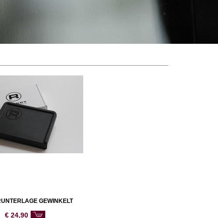
UNTERLAGE GEWINKELT
€
24,90