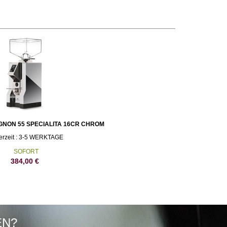
GNON 55 SPECIALITA 16CR CHROM
ferzeit : 3-5 WERKTAGE
SOFORT
384,00
€
EN?