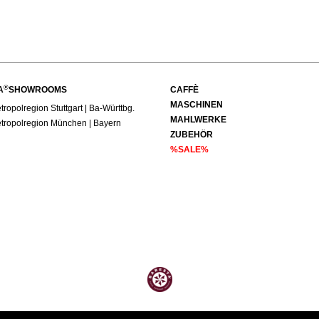
®
A
SHOWROOMS
CAFFÈ
MASCHINEN
ropolregion Stuttgart | Ba-Württbg.
MAHLWERKE
tropolregion München | Bayern
ZUBEHÖR
%SALE%