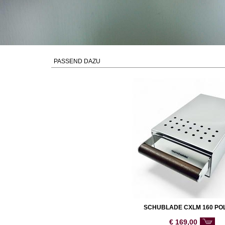
PASSEND DAZU
SCHUBLADE CXLM 160 PO
€
169,00