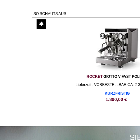
SO SCHAUTS AUS
ROCKET
GIOTTO V FAST POL
Lieferzeit : VORBESTELLBAR CA. 
KURZFRISTIG
1.890,00
€
SI