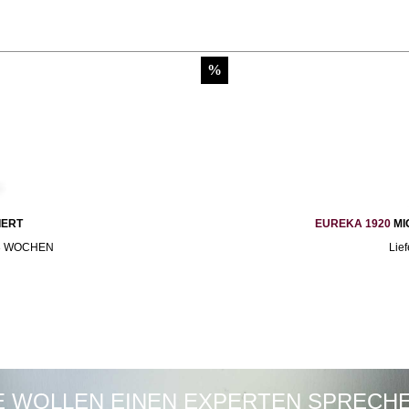
IERT
EUREKA 1920
MI
2-3 WOCHEN
Lie
E WOLLEN EINEN EXPERTEN SPRECH