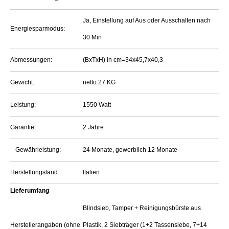
Ja, Einstellung auf Aus oder Ausschalten nach
Energiesparmodus:
30 Min
Abmessungen:
(BxTxH) in cm=34x45,7x40,3
Gewicht:
netto 27 KG
Leistung:
1550 Watt
Garantie:
2 Jahre
Gewährleistung:
24 Monate, gewerblich 12 Monate
Herstellungsland:
Italien
Lieferumfang
Blindsieb, Tamper + Reinigungsbürste aus
Herstellerangaben (ohne
Plastik, 2 Siebträger (1+2 Tassensiebe, 7+14