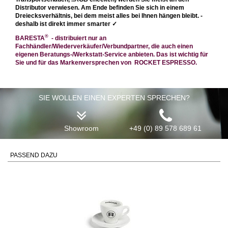
Distributor verwiesen. Am Ende befinden Sie sich in einem
Dreiecksverhältnis, bei dem meist alles bei Ihnen hängen bleibt. -
deshalb ist direkt immer smarter
✓
®
BARESTA
- distribuiert nur an
Fachhändler/Wiederverkäufer/Verbundpartner, die auch einen
eigenen Beratungs-/Werkstatt-Service anbieten. Das ist wichtig für
Sie und für das Markenversprechen von ROCKET ESPRESSO.
SIE WOLLEN EINEN EXPERTEN SPRECHEN?
Showroom
+49 (0) 89 578 689 61
PASSEND DAZU