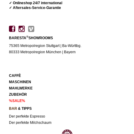
✓ Onlineshop 24/7 international
✓ Aftersales-Service-Garantie
®
BARESTA
SHOWROOMS
75365 Metropolregion Stuttgart | Ba-Württbg.
80333 Metropolregion München | Bayern
CAFFÈ
MASCHINEN
MAHLWERKE
ZUBEHÖR
%SALE%
BAR
& TIPPS
Der perfekte Espresso
Der perfekte Milchschaum