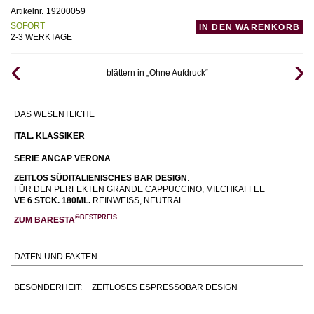
Artikelnr.
19200059
SOFORT
IN DEN WARENKORB
2-3 WERKTAGE
blättern in „Ohne Aufdruck“
DAS WESENTLICHE
ITAL. KLASSIKER
SERIE ANCAP VERONA
ZEITLOS SÜDITALIENISCHES BAR DESIGN
.
FÜR DEN PERFEKTEN GRANDE CAPPUCCINO, MILCHKAFFEE
VE 6 STCK.
180ML.
REINWEISS, NEUTRAL
®BESTPREIS
ZUM BARESTA
DATEN UND FAKTEN
BESONDERHEIT:
ZEITLOSES ESPRESSOBAR DESIGN