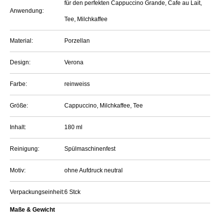
für den perfekten Cappuccino Grande, Cafe au Lait,
Anwendung:
Tee, Milchkaffee
Material:
Porzellan
Design:
Verona
Farbe:
reinweiss
Größe:
Cappuccino, Milchkaffee, Tee
Inhalt:
180 ml
Reinigung:
Spülmaschinenfest
Motiv:
ohne Aufdruck neutral
Verpackungseinheit:
6 Stck
Maße & Gewicht