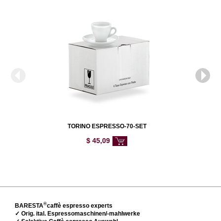
TORINO ESPRESSO-70-SET
$
45,09
®
BARESTA
caffè espresso experts
✓ Orig. ital. Espressomaschinen/-mahlwerke