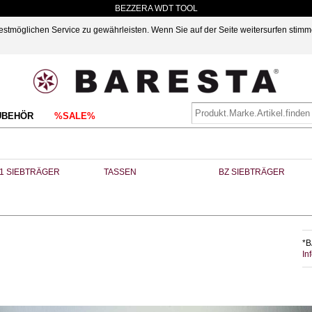
BEZZERA WDT TOOL
möglichen Service zu gewährleisten. Wenn Sie auf der Seite weitersurfen stimm
UBEHÖR
%SALE%
1 SIEBTRÄGER
TASSEN
BZ SIEBTRÄGER
*B
In