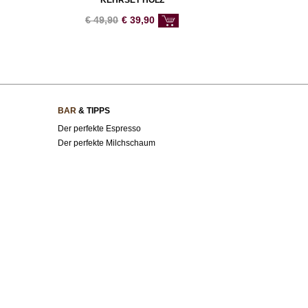
KEHRSET HOLZ
€
49,90
€
39,90
BAR
& TIPPS
Der perfekte Espresso
Der perfekte Milchschaum