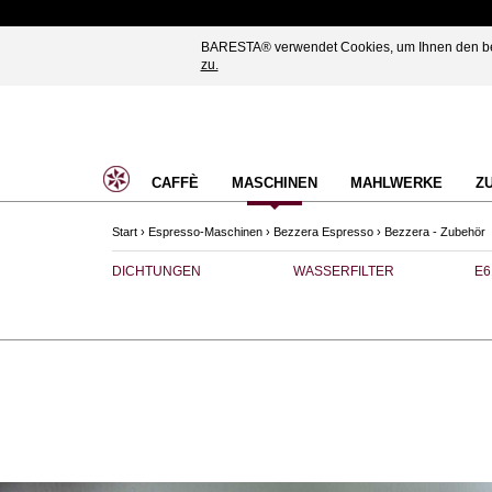
BARESTA® verwendet Cookies, um Ihnen den best
zu.
CAFFÈ
MASCHINEN
MAHLWERKE
Z
Start
›
Espresso-Maschinen
›
Bezzera Espresso
›
Bezzera - Zubehör
DICHTUNGEN
WASSERFILTER
E6