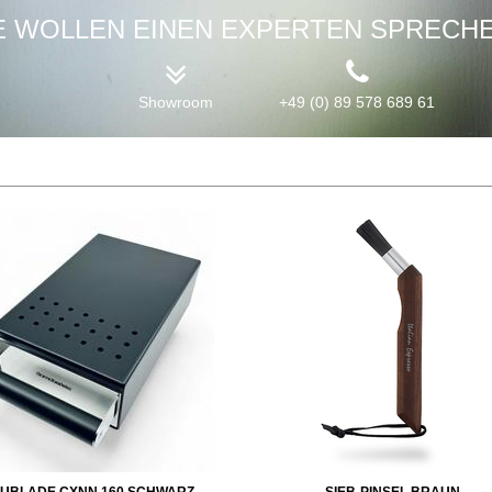
E WOLLEN EINEN EXPERTEN SPRECH
Showroom
+49 (0) 89 578 689 61