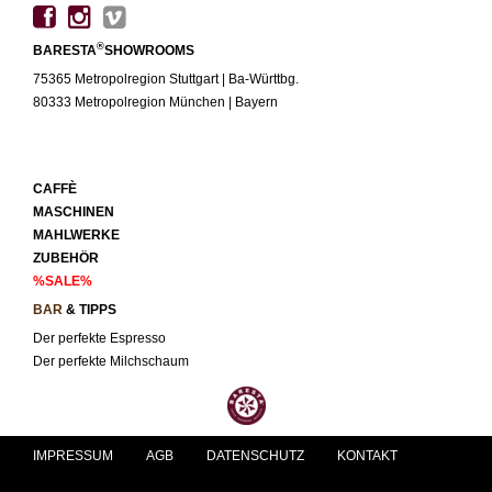
®
BARESTA
SHOWROOMS
75365 Metropolregion Stuttgart | Ba-Württbg.
80333 Metropolregion München | Bayern
CAFFÈ
MASCHINEN
MAHLWERKE
ZUBEHÖR
%SALE%
BAR
& TIPPS
Der perfekte Espresso
Der perfekte Milchschaum
IMPRESSUM
AGB
DATENSCHUTZ
KONTAKT