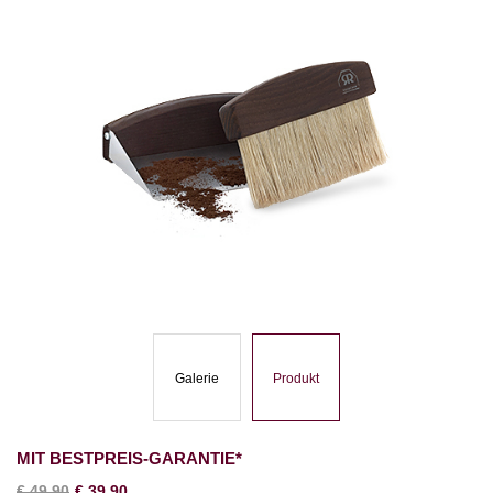
Galerie
Produkt
MIT BESTPREIS-GARANTIE*
€
49,90
€
39,90