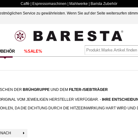
Caffè | Espressomaschinen | Mahlwerke | Barista Zubehör
möglichen Service zu gewährleisten. Wenn Sie auf der Seite weitersurfen stimm
UBEHÖR
%SALE%
WISCHEN DER
BRÜHGRUPPE
UND DEM
FILTER-/SIEBTRÄGER
ORIGINAL VOM JEWEILIGEN HERSTELLER VERFÜGBAR. -
IHRE ENTSCHEIDUN
OHLEN, DA DIE DICHTUNG DURCH DIE HITZEEINWIRKUNG HART WIRD UND
 NACH