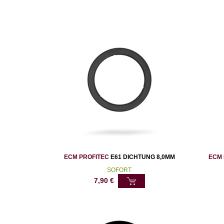
ECM PROFITEC
E61 DICHTUNG 8,0MM
ECM 
SOFORT
7,90
€