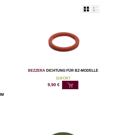
BEZZERA
DICHTUNG FÜR BZ-MODELLE
SOFORT
9,90
€
MM