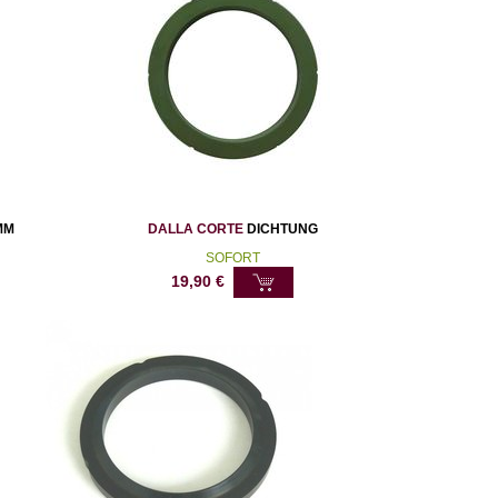
MM
DALLA CORTE
DICHTUNG
SOFORT
19,90
€