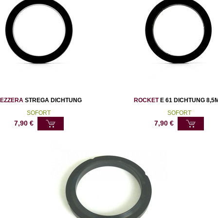
EZZERA
STREGA DICHTUNG
ROCKET
E 61 DICHTUNG 8,5
SOFORT
SOFORT
7,90
€
7,90
€