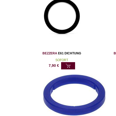
BEZZERA
E61 DICHTUNG
B
SOFORT
7,90
€