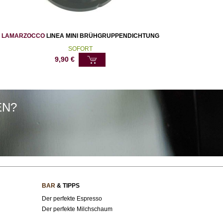
LAMARZOCCO
LINEA MINI BRÜHGRUPPENDICHTUNG
SOFORT
9,90
€
EN?
BAR
& TIPPS
Der perfekte Espresso
Der perfekte Milchschaum