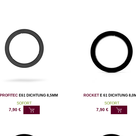
PROFITEC
E61 DICHTUNG 8,5MM
ROCKET
E 61 DICHTUNG 8,0
SOFORT
SOFORT
7,90
€
7,90
€