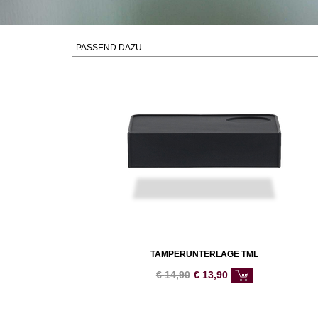
PASSEND DAZU
TAMPERUNTERLAGE TML
€
14,90
€
13,90