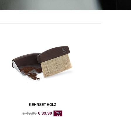
KEHRSET HOLZ
€
49,90
€
39,90