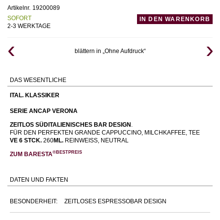
Artikelnr.
19200089
SOFORT
IN DEN WARENKORB
2-3 WERKTAGE
blättern in „Ohne Aufdruck“
DAS WESENTLICHE
ITAL. KLASSIKER
SERIE ANCAP VERONA
ZEITLOS SÜDITALIENISCHES BAR DESIGN
.
FÜR DEN PERFEKTEN GRANDE CAPPUCCINO, MILCHKAFFEE, TEE
VE 6 STCK.
260
ML.
REINWEISS, NEUTRAL
®BESTPREIS
ZUM BARESTA
DATEN UND FAKTEN
BESONDERHEIT:
ZEITLOSES ESPRESSOBAR DESIGN