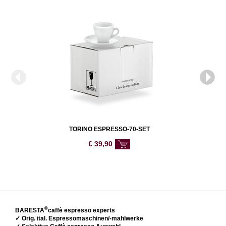
TORINO ESPRESSO-70-SET
€
39,90
®
BARESTA
caffè espresso experts
✓ Orig. ital. Espressomaschinen/-mahlwerke