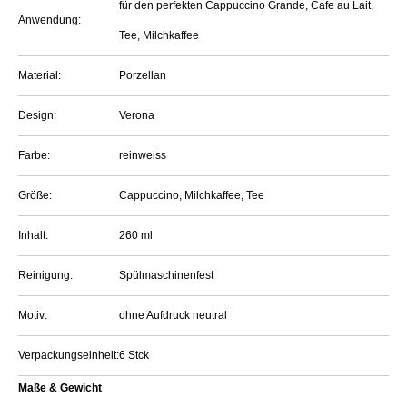
für den perfekten Cappuccino Grande, Cafe au Lait,
Anwendung:
Tee, Milchkaffee
Material:
Porzellan
Design:
Verona
Farbe:
reinweiss
Größe:
Cappuccino, Milchkaffee, Tee
Inhalt:
260 ml
Reinigung:
Spülmaschinenfest
Motiv:
ohne Aufdruck neutral
Verpackungseinheit:
6 Stck
Maße & Gewicht