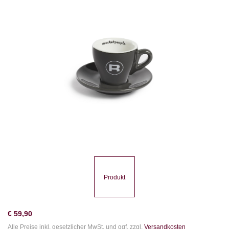
Produkt
€
59,90
Alle Preise inkl. gesetzlicher MwSt. und ggf. zzgl.
Versandkosten