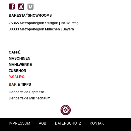
®
BARESTA
SHOWROOMS
75365 Metropolregion Stuttgart | Ba-Württbg.
80333 Metropolregion München | Bayern
CAFFÈ
MASCHINEN
MAHLWERKE
ZUBEHÖR
%SALE%
BAR
& TIPPS
Der perfekte Espresso
Der perfekte Milchschaum
IMPRESSUM
AGB
DATENSCHUTZ
KONTAKT