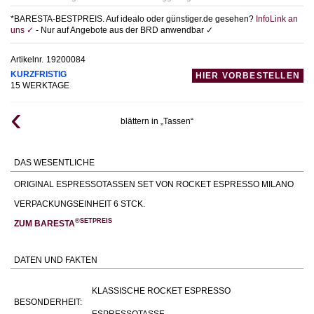
*BARESTA-BESTPREIS. Auf idealo oder günstiger.de gesehen?
InfoLink an
uns ✓
- Nur auf Angebote aus der BRD anwendbar ✓
Artikelnr.
19200084
KURZFRISTIG
HIER VORBESTELLEN
15 WERKTAGE
blättern in „Tassen“
DAS WESENTLICHE
ORIGINAL ESPRESSOTASSEN SET VON ROCKET ESPRESSO MILANO
VERPACKUNGSEINHEIT 6 STCK.
®SETPREIS
ZUM BARESTA
DATEN UND FAKTEN
KLASSISCHE ROCKET ESPRESSO
BESONDERHEIT:
ESPRESSOTASSE