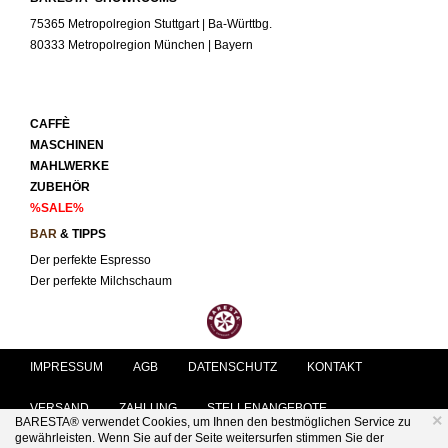
75365 Metropolregion Stuttgart | Ba-Württbg.
80333 Metropolregion München | Bayern
CAFFÈ
MASCHINEN
MAHLWERKE
ZUBEHÖR
%SALE%
BAR
& TIPPS
Der perfekte Espresso
Der perfekte Milchschaum
IMPRESSUM
AGB
DATENSCHUTZ
KONTAKT
VERSAND
ZAHLUNG
STELLENANGEBOTE
×
BARESTA® verwendet Cookies, um Ihnen den bestmöglichen Service zu
gewährleisten. Wenn Sie auf der Seite weitersurfen stimmen Sie der