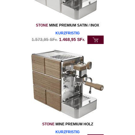
STONE
MINE PREMIUM SATIN / INOX
KURZFRISTIG
1.573,95
SFr.
1.468,95
SFr.
STONE
MINE PREMIUM HOLZ
KURZFRISTIG