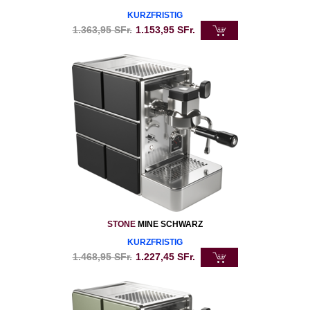
KURZFRISTIG
1.363,95
SFr.
1.153,95
SFr.
STONE
MINE SCHWARZ
KURZFRISTIG
1.468,95
SFr.
1.227,45
SFr.