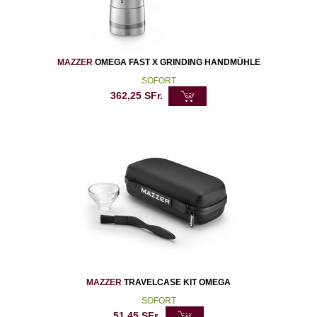
MAZZER
OMEGA FAST X GRINDING HANDMÜHLE
SOFORT
362,25
SFr.
MAZZER
TRAVELCASE KIT OMEGA
SOFORT
51,45
SFr.