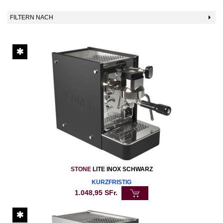
FILTERN NACH
STONE
LITE INOX SCHWARZ
KURZFRISTIG
1.048,95
SFr.