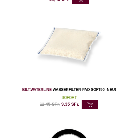
BILT.WATERLINE
WASSERFILTER-PAD SOFT90 -NEU!
SOFORT
11,45
SFr.
9,35
SFr.