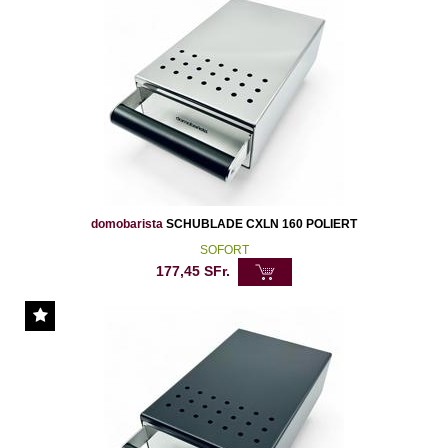
domobarista
SCHUBLADE CXLN 160 POLIERT
SOFORT
177,45
SFr.