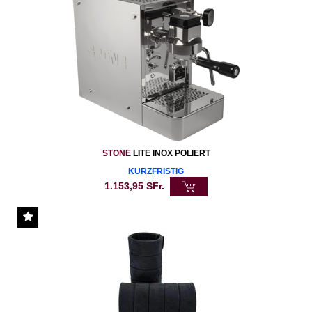
STONE
LITE INOX POLIERT
KURZFRISTIG
1.153,95
SFr.