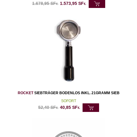
1.678,95
SFr.
1.573,95
SFr.
ROCKET
SIEBTRÄGER BODENLOS INKL. 21GRAMM SIEB
SOFORT
52,40
SFr.
40,85
SFr.