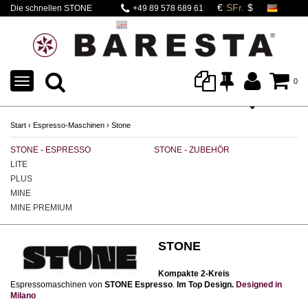
Die schnellen STONE
+49 89 578 689 61
Espressomaschinen
TOGGLE
0
NAVIGATION
Start
›
Espresso-Maschinen
›
Stone
STONE - ESPRESSO
STONE - ZUBEHÖR
ST
LITE
PLUS
MINE
MINE PREMIUM
STONE
Kompakte 2-Kreis
Espressomaschinen von
STONE Espresso
.
Im Top Design.
Designed in
Milano