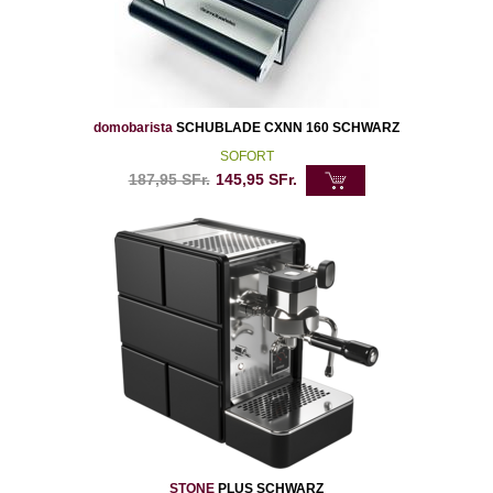
domobarista
SCHUBLADE CXNN 160 SCHWARZ
SOFORT
187,95
SFr.
145,95
SFr.
STONE
PLUS SCHWARZ