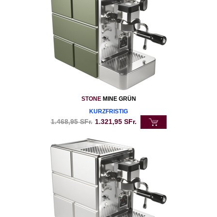
STONE
MINE GRÜN
KURZFRISTIG
1.468,95
SFr.
1.321,95
SFr.