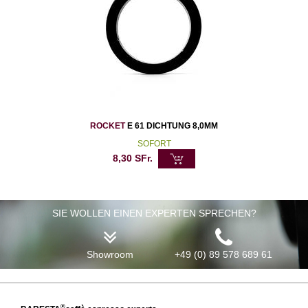
ROCKET
E 61 DICHTUNG 8,0MM
SOFORT
8,30
SFr.
SIE WOLLEN EINEN EXPERTEN SPRECHEN?
Showroom
+49 (0) 89 578 689 61
®