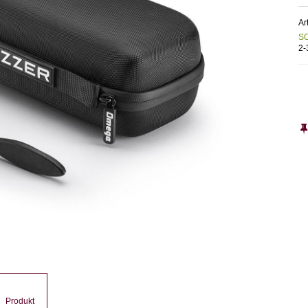
Ar
S
2
Produkt