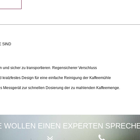
E SIND
 und sicher zu transportieren. Regensicherer Verschluss
ratzfestes Design für eine einfache Reinigung der Kaffeemühle
Messgerät zur schnellen Dosierung der zu mahlenden Kaffeemenge.
E WOLLEN EINEN EXPERTEN SPRECH