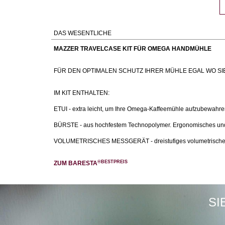
DAS WESENTLICHE
MAZZER TRAVELCASE KIT FÜR OMEGA HANDMÜHLE
FÜR DEN OPTIMALEN SCHUTZ IHRER MÜHLE EGAL WO SI
IM KIT ENTHALTEN:
ETUI - extra leicht, um Ihre Omega-Kaffeemühle aufzubewahren
BÜRSTE - aus hochfestem Technopolymer. Ergonomisches und k
VOLUMETRISCHES MESSGERÄT - dreistufiges volumetrisches 
®BESTPREIS
ZUM BARESTA
SI