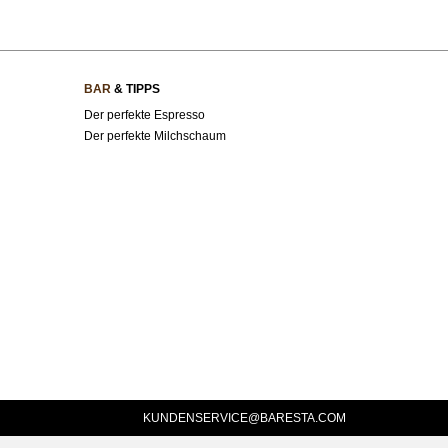
BAR
& TIPPS
Der perfekte Espresso
Der perfekte Milchschaum
KUNDENSERVICE@BARESTA.COM