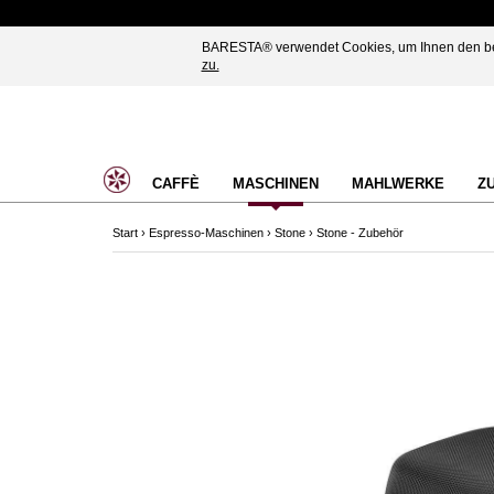
BARESTA® verwendet Cookies, um Ihnen den best
zu.
CAFFÈ
MASCHINEN
MAHLWERKE
Z
Start
›
Espresso-Maschinen
›
Stone
›
Stone - Zubehör