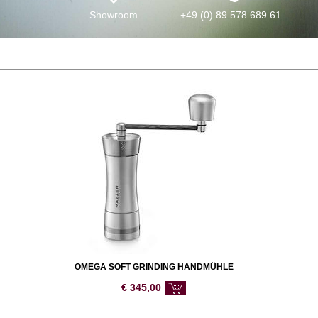
Showroom
+49 (0) 89 578 689 61
OMEGA SOFT GRINDING HANDMÜHLE
€
345,00