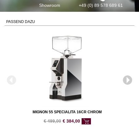
Showroom
+49 (0) 89 578 689 61
PASSEND DAZU
MIGNON 55 SPECIALITA 16CR CHROM
€
499,00
€
384,00