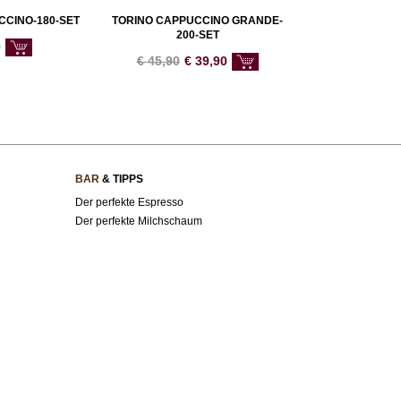
CINO-180-SET
TORINO CAPPUCCINO GRANDE-
200-SET
0
€
45,90
€
39,90
BAR
& TIPPS
Der perfekte Espresso
Der perfekte Milchschaum