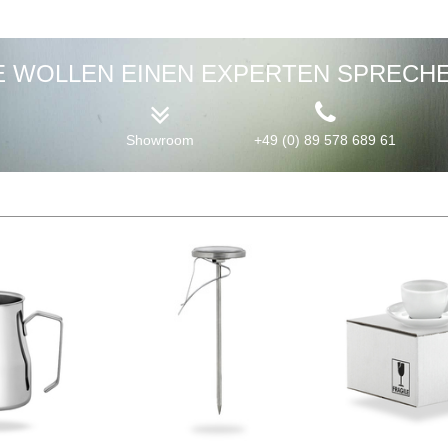
E WOLLEN EINEN EXPERTEN SPRECH
Showroom
+49 (0) 89 578 689 61