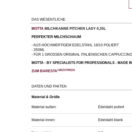
DAS WESENTLICHE
MOTTA
MILCHKANNE PITCHER LADY 0,35L
PERFEKTER MILCHSCHAUM
- AUS HOCHWERTIGEM EDELSTAHL 18/10 POLIERT
- 350ML
- FÜR 1 GROSSEN ORIGINAL ITALIENISCHEN CAPPUCCIN
MOTTA - BY SPECIALISTS FOR PROFESSIONALS - MADE IN
®BESTPREIS
ZUM BARESTA
DATEN UND FAKTEN
Material & Größe
Material außen:
Edelstahl poliert
Material innen:
Edelstahl blank