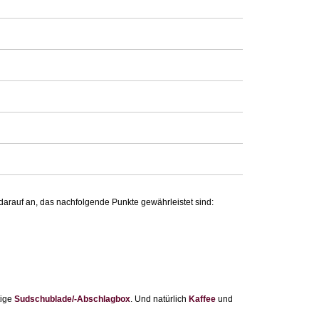
darauf an, das nachfolgende Punkte gewährleistet sind:
tige
Sudschublade/-Abschlagbox
. Und natürlich
Kaffee
und