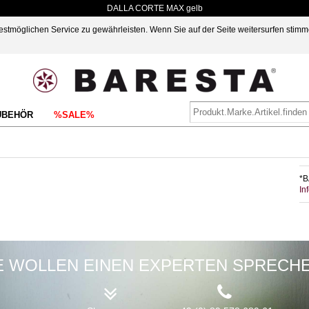
DALLA CORTE MAX gelb
möglichen Service zu gewährleisten. Wenn Sie auf der Seite weitersurfen stimm
UBEHÖR
%SALE%
*B
In
E WOLLEN EINEN EXPERTEN SPRECH