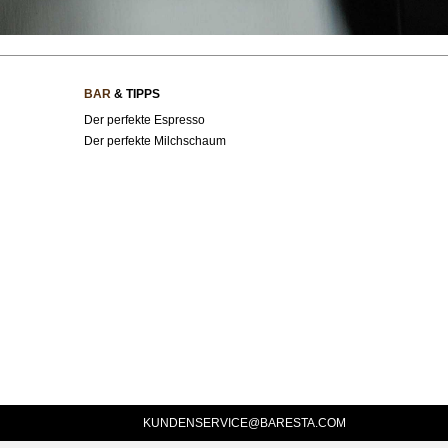
BAR
& TIPPS
Der perfekte Espresso
Der perfekte Milchschaum
KUNDENSERVICE@BARESTA.COM