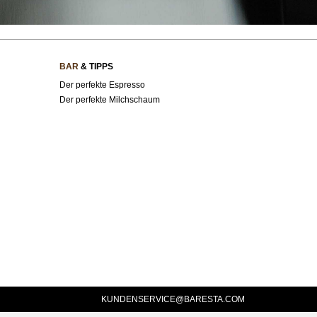
BAR
& TIPPS
Der perfekte Espresso
Der perfekte Milchschaum
KUNDENSERVICE@BARESTA.COM