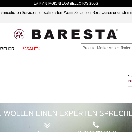
LA PIANTAGIONI LOS BELLOTOS 250G
möglichen Service zu gewährleisten. Wenn Sie auf der Seite weitersurfen stimm
UBEHÖR
%SALE%
*B
In
E WOLLEN EINEN EXPERTEN SPRECH