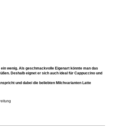
ein wenig. Als geschmackvolle Eigenart könnte man das
rüßen. Deshalb eignet er sich auch ideal für Cappuccino und
spricht und dabei die beliebten Milchvarianten Latte
reitung