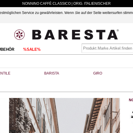
NONNINO CAFFÈ CLASSICO | ORIG. ITALIENISCHER
ESPRESSO
möglichen Service zu gewährleisten. Wenn Sie auf der Seite weitersurfen stimm
UBEHÖR
%SALE%
NTILE
BARISTA
GIRO
N