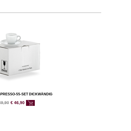
PRESSO-55-SET DICKWÄNDIG
49,90
€
46,90