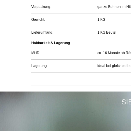
Verpackung:
ganze Bohnen im Nit
Gewicht:
1 KG
Lieferumfang:
1 KG Beutel
Haltbarkeit & Lagerung
MHD:
ca. 16 Monate ab Rö
Lagerung:
ideal bei gleichbleib
SI