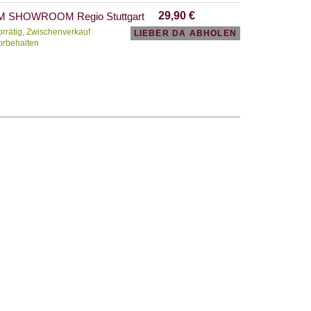
29,90
€
M SHOWROOM Regio Stuttgart
orrätig, Zwischenverkauf
LIEBER DA ABHOLEN
orbehalten