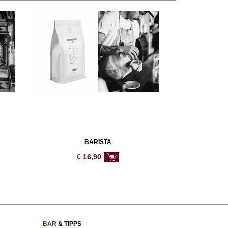
BARISTA
€
16,90
BAR
& TIPPS