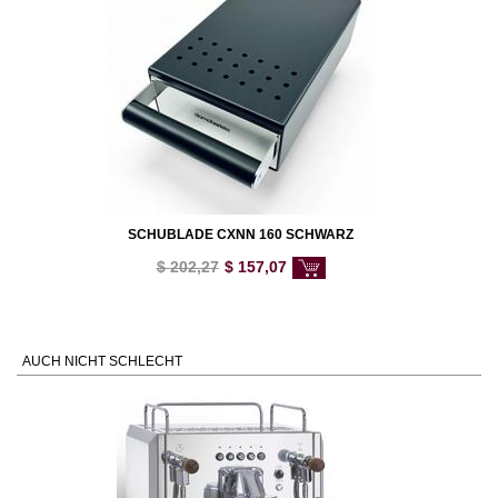
SCHUBLADE CXNN 160 SCHWARZ
$
202,27
$
157,07
AUCH NICHT SCHLECHT