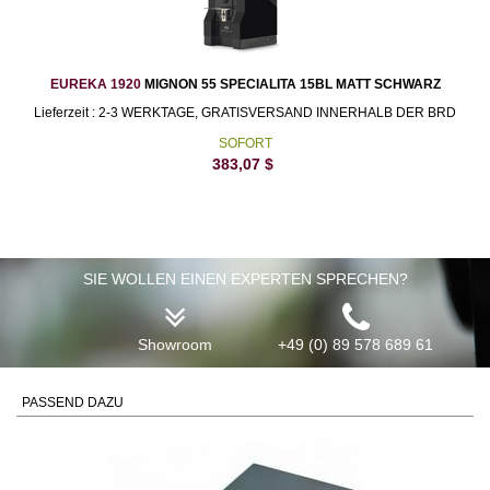
EUREKA 1920
MIGNON 55 SPECIALITA 15BL MATT SCHWARZ
Lieferzeit : 2-3 WERKTAGE, GRATISVERSAND INNERHALB DER BRD
SOFORT
383,07
$
SIE WOLLEN EINEN EXPERTEN SPRECHEN?
Showroom
+49 (0) 89 578 689 61
PASSEND DAZU