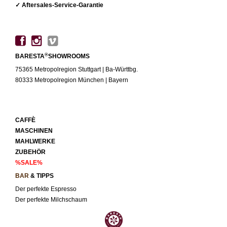
✓ Aftersales-Service-Garantie
®
BARESTA
SHOWROOMS
75365 Metropolregion Stuttgart | Ba-Württbg.
80333 Metropolregion München | Bayern
CAFFÈ
MASCHINEN
MAHLWERKE
ZUBEHÖR
%SALE%
BAR
& TIPPS
Der perfekte Espresso
Der perfekte Milchschaum