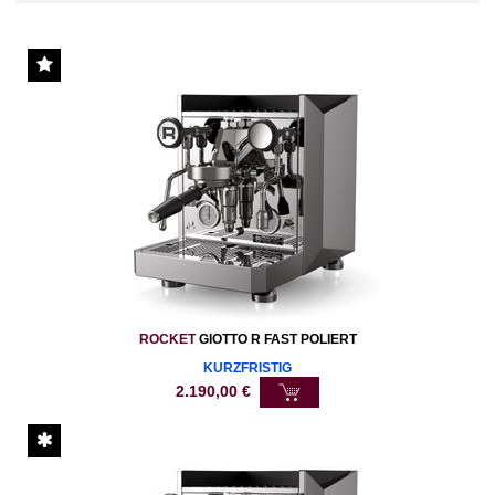
ROCKET
GIOTTO R FAST POLIERT
KURZFRISTIG
2.190,00
€