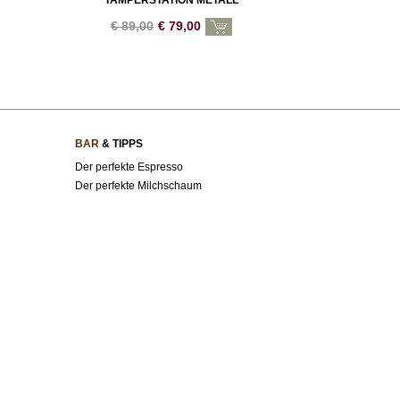
TAMPERSTATION METALL
€
89,00
€
79,00
BAR
& TIPPS
Der perfekte Espresso
Der perfekte Milchschaum