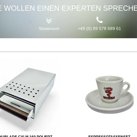
E WOLLEN EINEN EXPERTEN SPRECH
Showroom
+49 (0) 89 578 689 61