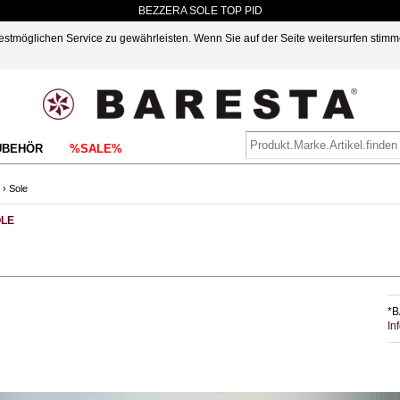
BEZZERA SOLE TOP PID
möglichen Service zu gewährleisten. Wenn Sie auf der Seite weitersurfen stimm
UBEHÖR
%SALE%
›
Sole
LE
*B
In