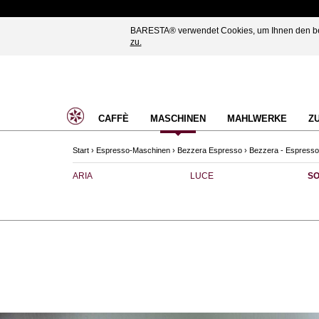
BARESTA® verwendet Cookies, um Ihnen den best
zu.
CAFFÈ
MASCHINEN
MAHLWERKE
Z
Start
›
Espresso-Maschinen
›
Bezzera Espresso
›
Bezzera - Espresso
ARIA
LUCE
SO