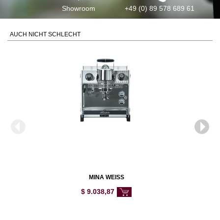
Showroom
+49 (0) 89 578 689 61
AUCH NICHT SCHLECHT
MINA WEISS
$
9.038,87