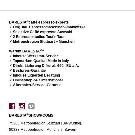
®
BARESTA
caffè espresso experts
✓ Orig. ital. Espressomaschinen/-mahlwerke
✓ Selektive Caffè espresso Auswahl
✓ 2 Espressostudios Test'n Taste
✓ Metropolregion Stuttgart
+
München.
®
Warum BARESTA
?
✓ Inhouse Werkstatt-Service
✓ Topmarken-Qualität Made in Italy
✓ Direkt-Lieferung D frei ab 69€ | EU a.A.
✓ Bestpreis-Garantie
✓ Inhouse Experten Beratung
✓ Onlineshop 24/7 international
✓ Aftersales-Service-Garantie
®
BARESTA
SHOWROOMS
75365 Metropolregion Stuttgart | Ba-Württbg.
80333 Metropolregion München | Bayern