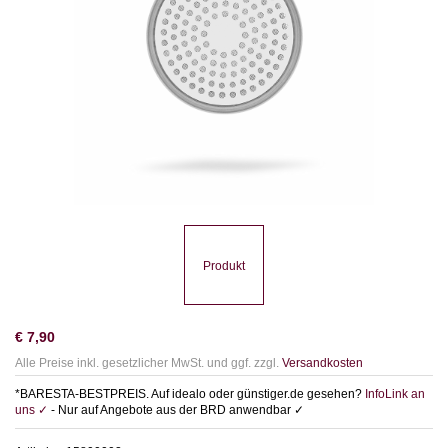
Produkt
€
7,90
Alle Preise inkl. gesetzlicher MwSt. und ggf. zzgl.
Versandkosten
*BARESTA-BESTPREIS. Auf idealo oder günstiger.de gesehen?
InfoLink an
uns ✓
- Nur auf Angebote aus der BRD anwendbar ✓