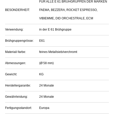
FÜR ALLE E 61 BRÜHGRUPPEN DER MARKEN
BESONDERHEIT:
FAEMA, BEZZERA, ROCKET ESPRESSO,
VIBIEMME, DID ORCHESTRALE, ECM
Verwendung:
in der E 61 Brühgruppe
Brühgruppengrösse:
E61
Material/-farbe:
feines Metallsieb/verchromt
Abmessungen:
(Ø 58 mm)
Gewicht:
KG
Herstellergarantie:
24 Monate
Gewährleistung:
24 Monate
Fertigungsstandort:
Europa