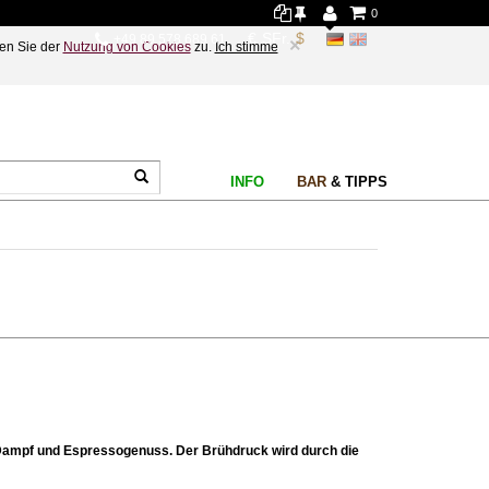
0
+49 89 578 689 61
×
en Sie der
Nutzung von Cookies
zu.
Ich stimme
INFO
BAR
& TIPPS
Dampf und Espressogenuss. Der Brühdruck wird durch die