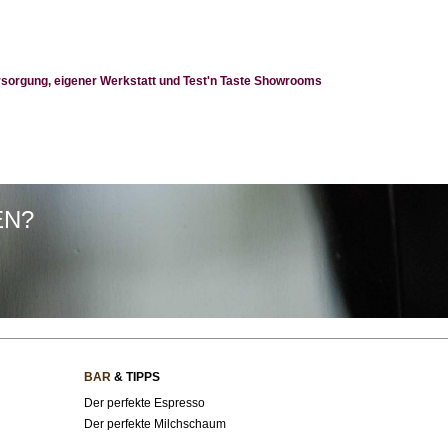
ersorgung, eigener Werkstatt und Test'n Taste Showrooms
EN?
BAR
& TIPPS
Der perfekte Espresso
Der perfekte Milchschaum