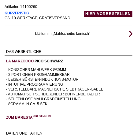
Artikelnr.
14100260
KURZFRISTIG
HIER VORBESTELLEN
CA. 10 WERKTAGE, GRATISVERSAND
blättern in „Mahlscheibe konisch“
DAS WESENTLICHE
LA MARZOCCO
PICO SCHWARZ
- KONISCHES MAHLWERK Ø39MM
- 2 PORTIONEN PROGRAMMIERBAR
- LEISER BÜRSTEN-INDUKTIONS-MOTOR
- INTUITIVE PROGRAMMIERUNG
- VERSTELLBARE MAGNETISCHE SIEBTRÄGER-GABEL
- AUTOMATISCH SCHLIEßENDER BOHNENBEHÄLTER
- STUFENLOSE MAHLGRADEINSTELLUNG
- 8GRAMM IN CA. 5 SEK
®BESTPREIS
ZUM BARESTA
DATEN UND FAKTEN