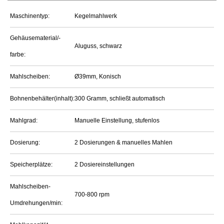
Maschinentyp:
Kegelmahlwerk
Gehäusematerial/-
Aluguss, schwarz
farbe:
Mahlscheiben:
Ø39mm, Konisch
Bohnenbehälter(inhalt):
300 Gramm, schließt automatisch
Mahlgrad:
Manuelle Einstellung, stufenlos
Dosierung:
2 Dosierungen & manuelles Mahlen
Speicherplätze:
2 Dosiereinstellungen
Mahlscheiben-
700-800 rpm
Umdrehungen/min: