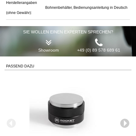
Herstellerangaben
Bohnenbehälter, Bedienungsanleitung in Deutsch
(ohne Gewähr):
SIE WOLLEN EINEN EXPERTEN SPRECHEN?
Showroom
+49 (0) 89 578 689 61
PASSEND DAZU