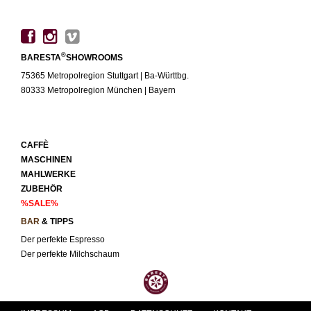
®
BARESTA
SHOWROOMS
75365 Metropolregion Stuttgart | Ba-Württbg.
80333 Metropolregion München | Bayern
CAFFÈ
MASCHINEN
MAHLWERKE
ZUBEHÖR
%SALE%
BAR
& TIPPS
Der perfekte Espresso
Der perfekte Milchschaum