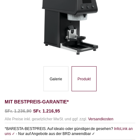
Galerie
Produkt
MIT BESTPREIS-GARANTIE*
SFr.
1.236,90
SFr.
1.216,95
Alle Preise inkl. gesetzlicher MwSt. und ggf. zzgl.
Versandkosten
*BARESTA-BESTPREIS. Auf idealo oder günstiger.de gesehen?
InfoLink an
uns ✓
- Nur auf Angebote aus der BRD anwendbar ✓