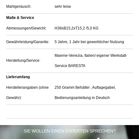
Mahlgeräusch:
sehr leise
Maße & Service
Abmessungen/Gewicht:
H38xB15,2xT15,2 /5,0 KG
Gewährleistung/Garantie:
5 Jahre, 1 Jahr bei gewerblicher Nutzung
Maerne-Venezia, Italien/ eigener Werkstatt-
Herstellung/Service:
Service BARESTA
Lieferumfang
Herstellerangaben (ohne
250 Gramm Behälter , Auflagegabel,
Gewähr):
Bedienungsanleitung in Deutsch
SIE WOLLEN EINEN EXPERTEN SPRECHEN?