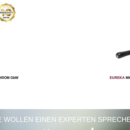
CHROM GbW
EUREKA
MI
E WOLLEN EINEN EXPERTEN SPRECH