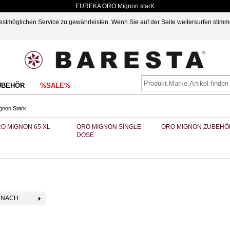
EUREKA ORO Mignon starK
möglichen Service zu gewährleisten. Wenn Sie auf der Seite weitersurfen stimm
UBEHÖR
%SALE%
non Stark
O MIGNON 65 XL
ORO MIGNON SINGLE
ORO MIGNON ZUBEHÖ
DOSE
 NACH