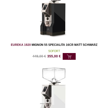
EUREKA 1920
MIGNON 55 SPECIALITA 16CR MATT SCHWARZ
SOFORT
449,00
€
355,00
€