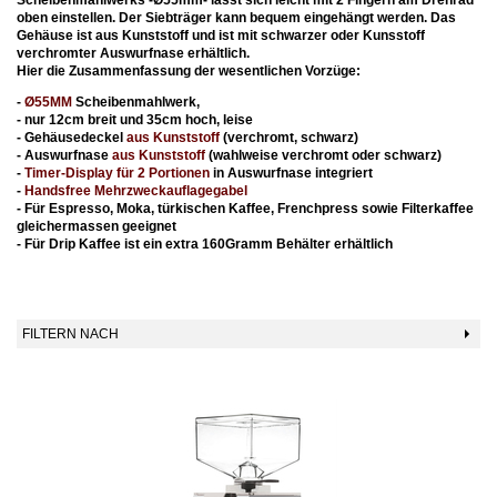
oben einstellen. Der Siebträger kann bequem eingehängt werden. Das
Gehäuse ist aus Kunststoff und ist mit schwarzer oder Kunsstoff
verchromter Auswurfnase erhältlich.
Hier die Zusammenfassung der wesentlichen Vorzüge:
-
Ø55MM
Scheibenmahlwerk,
- nur 12cm breit und 35cm hoch, leise
-
Gehäusedeckel
aus Kunststoff
(verchromt, schwarz)
- Auswurfnase
aus Kunststoff
(wahlweise verchromt oder schwarz)
-
Timer-Display für 2 Portionen
in Auswurfnase integriert
-
Handsfree Mehrzweckauflagegabel
- Für Espresso, Moka, türkischen Kaffee, Frenchpress sowie Filterkaffee
gleichermassen geeignet
- Für Drip Kaffee ist ein extra 160Gramm Behälter erhältlich
FILTERN NACH