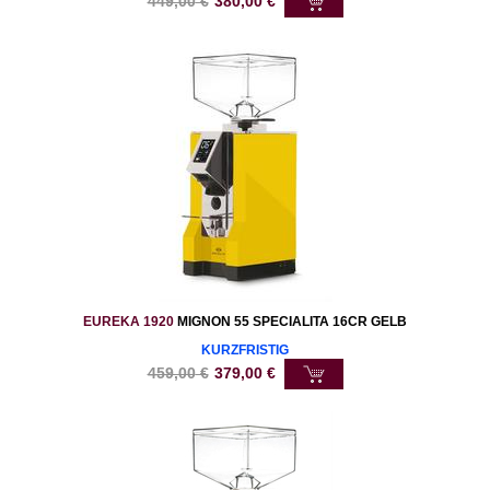
449,00
€
380,00
€
EUREKA 1920
MIGNON 55 SPECIALITA 16CR GELB
KURZFRISTIG
459,00
€
379,00
€