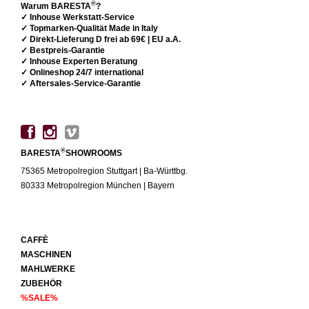
®
Warum BARESTA
?
✓ Inhouse Werkstatt-Service
✓ Topmarken-Qualität Made in Italy
✓ Direkt-Lieferung D frei ab 69€ | EU a.A.
✓ Bestpreis-Garantie
✓ Inhouse Experten Beratung
✓ Onlineshop 24/7 international
✓ Aftersales-Service-Garantie
®
BARESTA
SHOWROOMS
75365 Metropolregion Stuttgart | Ba-Württbg.
80333 Metropolregion München | Bayern
CAFFÈ
MASCHINEN
MAHLWERKE
ZUBEHÖR
%SALE%