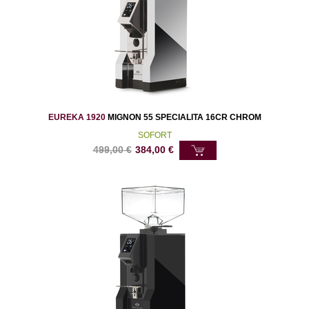
EUREKA 1920
MIGNON 55 SPECIALITA 16CR CHROM
SOFORT
499,00
€
384,00
€