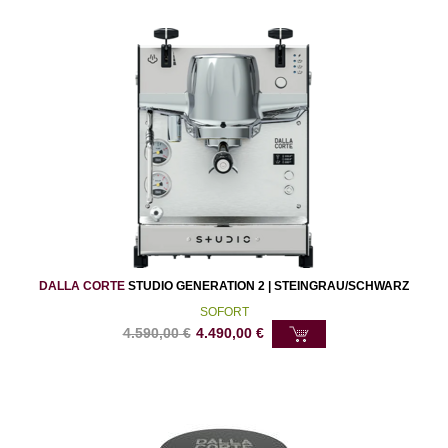
DALLA CORTE
STUDIO GENERATION 2 | STEINGRAU/SCHWARZ
SOFORT
4.590,00
€
4.490,00
€