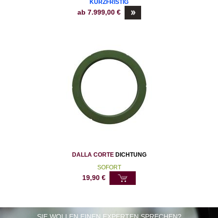
KURZFRISTIG
ab
7.999,00
€
DALLA CORTE
DICHTUNG
SOFORT
19,90
€
SIE WOLLEN EINEN EXPERTEN SPRECHEN?