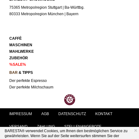
75365 Metropolregion Stuttgart | Ba-Württbg.
80333 Metropolregion München | Bayern
CAFFÈ
MASCHINEN
MAHLWERKE
ZUBEHÖR
%SALE%
BAR
& TIPPS
Der perfekte Espresso
Der perfekte Milchschaum
IMPRESSUM
AGB
DATENSCHUTZ
KONTAKT
VERSAND
ZAHLUNG
STELLENANGEBOTE
×
BARESTA® verwendet Cookies, um Ihnen den bestmöglichen Service zu
gewährleisten. Wenn Sie auf der Seite weitersurfen stimmen Sie der