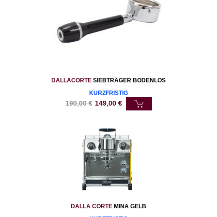
DALLACORTE
SIEBTRÄGER BODENLOS
KURZFRISTIG
190,00
€
149,00
€
DALLA CORTE
MINA GELB