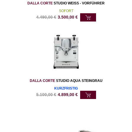
DALLA CORTE
STUDIO WEISS - VORFÜHRER
SOFORT
4.490,00
€
3.500,00
€
DALLA CORTE
STUDIO AQUA STEINGRAU
KURZFRISTIG
5.100,00
€
4.899,00
€