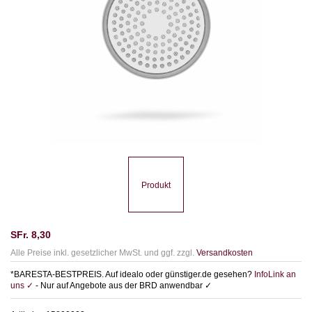
Produkt
SFr.
8,30
Alle Preise inkl. gesetzlicher MwSt. und ggf. zzgl.
Versandkosten
*BARESTA-BESTPREIS. Auf idealo oder günstiger.de gesehen?
InfoLink an
uns ✓
- Nur auf Angebote aus der BRD anwendbar ✓