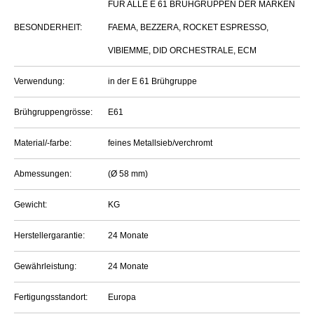
FÜR ALLE E 61 BRÜHGRUPPEN DER MARKEN
BESONDERHEIT:
FAEMA, BEZZERA, ROCKET ESPRESSO,
VIBIEMME, DID ORCHESTRALE, ECM
Verwendung:
in der E 61 Brühgruppe
Brühgruppengrösse:
E61
Material/-farbe:
feines Metallsieb/verchromt
Abmessungen:
(Ø 58 mm)
Gewicht:
KG
Herstellergarantie:
24 Monate
Gewährleistung:
24 Monate
Fertigungsstandort:
Europa