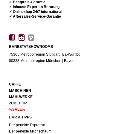
✓ Bestpreis-Garantie
✓ Inhouse Experten Beratung
✓ Onlineshop 24/7 international
✓ Aftersales-Service-Garantie
®
BARESTA
SHOWROOMS
75365 Metropolregion Stuttgart | Ba-Württbg.
80333 Metropolregion München | Bayern
CAFFÈ
MASCHINEN
MAHLWERKE
ZUBEHÖR
%SALE%
BAR
& TIPPS
Der perfekte Espresso
Der perfekte Milchschaum