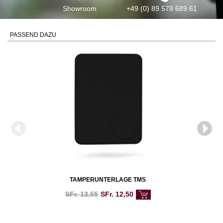
Showroom
+49 (0) 89 578 689 61
PASSEND DAZU
TAMPERUNTERLAGE TMS
SFr.
13,55
SFr.
12,50