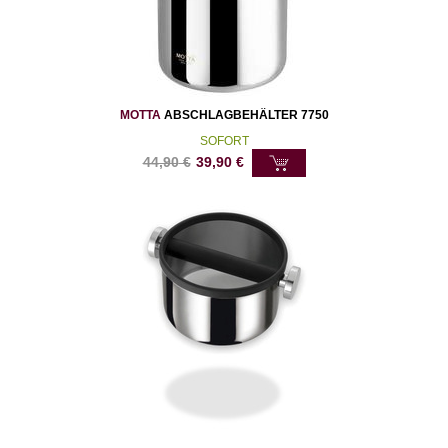
MOTTA
ABSCHLAGBEHÄLTER 7750
SOFORT
44,90
€
39,90
€