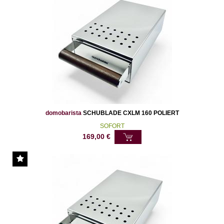
domobarista
SCHUBLADE CXLM 160 POLIERT
SOFORT
169,00
€