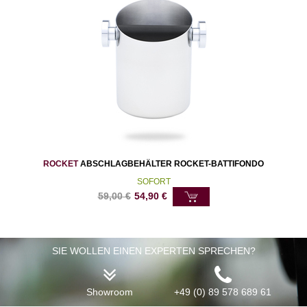
ROCKET
ABSCHLAGBEHÄLTER ROCKET-BATTIFONDO
SOFORT
59,00
€
54,90
€
SIE WOLLEN EINEN EXPERTEN SPRECHEN?
Showroom
+49 (0) 89 578 689 61