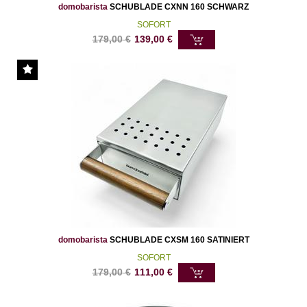
domobarista
SCHUBLADE CXNN 160 SCHWARZ
SOFORT
179,00
€
139,00
€
domobarista
SCHUBLADE CXSM 160 SATINIERT
SOFORT
179,00
€
111,00
€