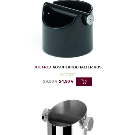
JOE FREX
ABSCHLAGBEHÄLTER KBS
SOFORT
29,90
€
24,90
€