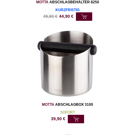
MOTTA
ABSCHLAGBEHÄLTER 8250
KURZFRISTIG
49,90
€
44,90
€
MOTTA
ABSCHLAGBOX 3100
SOFORT
39,90
€