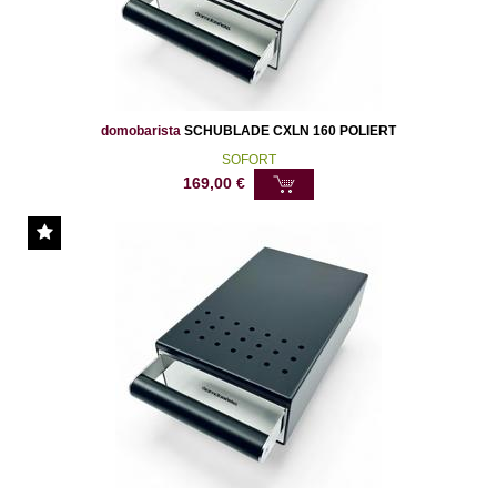
domobarista
SCHUBLADE CXLN 160 POLIERT
SOFORT
169,00
€