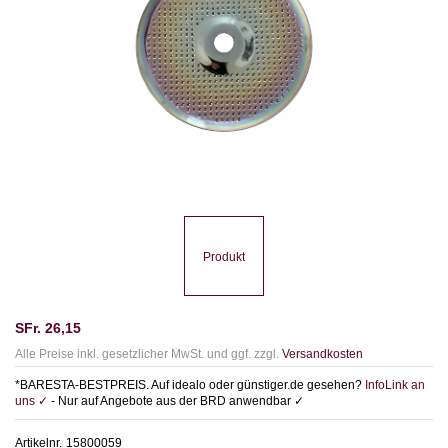
Produkt
SFr.
26,15
Alle Preise inkl. gesetzlicher MwSt. und ggf. zzgl.
Versandkosten
*BARESTA-BESTPREIS. Auf idealo oder günstiger.de gesehen?
InfoLink an
uns ✓
- Nur auf Angebote aus der BRD anwendbar ✓
Artikelnr.
15800059