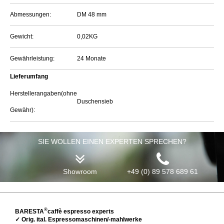
Abmessungen:
DM 48 mm
Gewicht:
0,02KG
Gewährleistung:
24 Monate
Lieferumfang
Herstellerangaben(ohne
Duschensieb
Gewähr):
SIE WOLLEN EINEN EXPERTEN SPRECHEN?
Showroom
+49 (0) 89 578 689 61
®
BARESTA
caffè espresso experts
✓ Orig. ital. Espressomaschinen/-mahlwerke