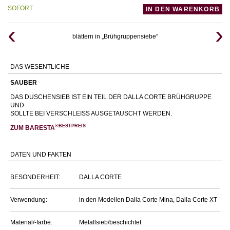
SOFORT
IN DEN WARENKORB
blättern in „Brühgruppensiebe“
DAS WESENTLICHE
SAUBER
DAS DUSCHENSIEB IST EIN TEIL DER DALLA CORTE BRÜHGRUPPE
UND
SOLLTE BEI VERSCHLEISS AUSGETAUSCHT WERDEN.
®BESTPREIS
ZUM BARESTA
DATEN UND FAKTEN
BESONDERHEIT:
DALLA CORTE
Verwendung:
in den Modellen Dalla Corte Mina, Dalla Corte XT
Material/-farbe:
Metallsieb/beschichtet