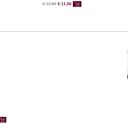
€
14,90
€
11,50