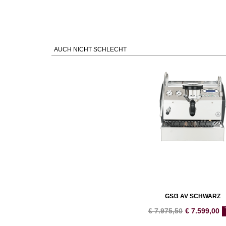
AUCH NICHT SCHLECHT
GS/3 AV SCHWARZ
€
7.975,50
€
7.599,00