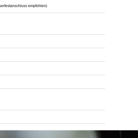
serfestanschluss empfohlen)