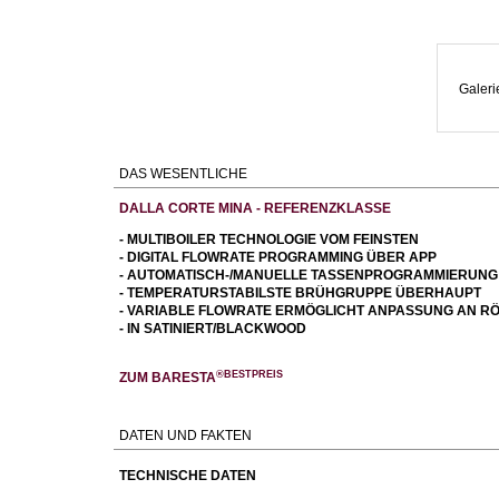
Galeri
DAS WESENTLICHE
DALLA CORTE MINA - REFERENZKLASSE
- MULTIBOILER TECHNOLOGIE VOM FEINSTEN
- DIGITAL FLOWRATE PROGRAMMING ÜBER APP
- AUTOMATISCH-/MANUELLE TASSENPROGRAMMIERUNG
- TEMPERATURSTABILSTE BRÜHGRUPPE ÜBERHAUPT
- VARIABLE FLOWRATE ERMÖGLICHT ANPASSUNG AN 
- IN SATINIERT/BLACKWOOD
®BESTPREIS
ZUM BARESTA
DATEN UND FAKTEN
TECHNISCHE DATEN